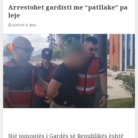
Arrestohet gardisti me “patllake” pa
leje
AUGUST 9, 2023
Një punonjës i Gardës së Republikës është