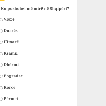
Ku pushohet më mirë në Shqipëri?
Vlorë
Durrës
Himarë
Ksamil
Dhërmi
Pogradec
Korcë
Përmet