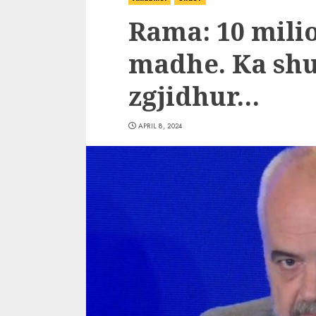
Rama: 10 milio
madhe. Ka shu
zgjidhur…
APRIL 8, 2024