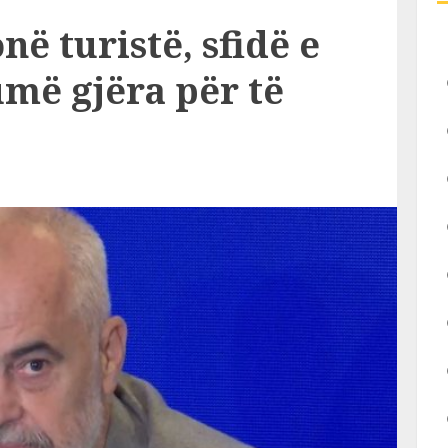
në turistë, sfidë e
më gjëra për të