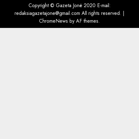
Copyright © Gazeta Jonë 2020 E-mail:
redaksiagazetajone@gmail.com
All rights reserved.
|
ChromeNews
by AF themes.