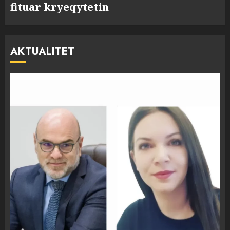
fituar kryeqytetin
AKTUALITET