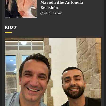
Mariela dhe Antonela
Berishën
MARCH 25, 2025
BUZZ