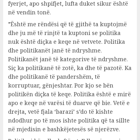
fyerjet, apo shpifjet, lufta duket sikur është
në vendin tonë.
”Është me rëndësi që të gjithë ta kuptojmë
dhe ju më të rinjtë ta kuptoni se politika
nuk është diçka e keqe në vetvete. Politika
dhe politikanët janë të ndryshme.
Politikanët janë të kategorive të ndryshme.
Siç ka politikanë të zotë, ka dhe të pazotë. Ka
dhe politikanë të pandershëm, të
korruptuar, gënjeshtar. Por kjo se bën
politikën diçka të keqe. Politika është e mirë
apo e keqe në varësi të duarve që bie. Vetë e
drejta, vetë fjala ‘barazi’ s’do të kishte
ndodhur po të mos ishte politika që ta sillte
në mjedisin e bashkëjetesës së njerëzve.