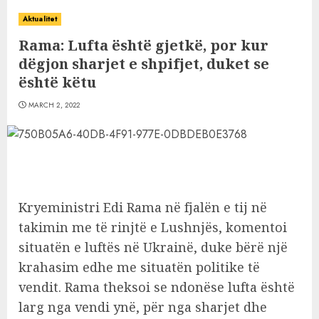
Aktualitet
Rama: Lufta është gjetkë, por kur
dëgjon sharjet e shpifjet, duket se
është këtu
MARCH 2, 2022
Kryeministri Edi Rama në fjalën e tij në
takimin me të rinjtë e Lushnjës, komentoi
situatën e luftës në Ukrainë, duke bërë një
krahasim edhe me situatën politike të
vendit. Rama theksoi se ndonëse lufta është
larg nga vendi ynë, për nga sharjet dhe