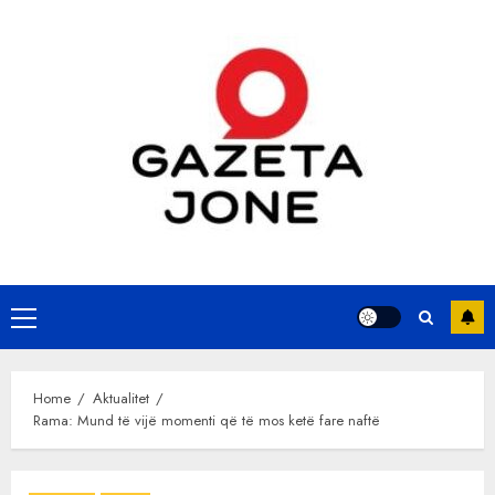
Skip
to
content
Primary
Menu
Home
Aktualitet
Rama: Mund të vijë momenti që të mos ketë fare naftë