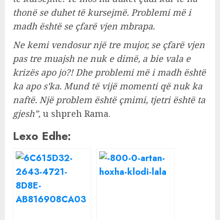
thonë se duhet të kursejmë. Problemi më i
madh është se çfarë vjen mbrapa.
Ne kemi vendosur një tre mujor, se çfarë vjen
pas tre muajsh ne nuk e dimë, a bie vala e
krizës apo jo?! Dhe problemi më i madh është
ka apo s’ka. Mund të vijë momenti që nuk ka
naftë. Një problem është çmimi, tjetri është ta
gjesh”,
u shpreh Rama.
Lexo Edhe: