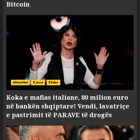
Bitcoin
Aktualitet
E jona
Slider
Koka e mafias italiane, 80 milion euro
në bankën shqiptare! Vendi, lavatriçe
e pastrimit të PARAVE të drogës