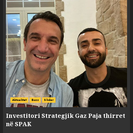
Aktualitet
Buzz
Slider
Investitori Strategjik Gaz Paja thirret
në SPAK