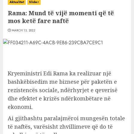
Aktualitet
Slider
Rama: Mund të vijë momenti që të
mos ketë fare naftë
MARCH 13, 2022
Kryeministri Edi Rama ka realizuar një
bashkëbisedim me biznese për paketën e
rezistencës sociale, ndërhyrjet e qeverisë
dhe efektet e krizës ndërkombëtare në
ekonomi.
Ai gjithashtu paralajmëroi mungesën totale
të naftës, varësisht zhvillimeve që do të