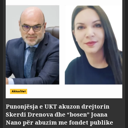
Aktualitet
Punonjësja e UKT akuzon drejtorin
Skerdi Drenova dhe “bosen” Joana
Nano për abuzim me fondet publike