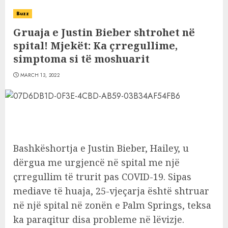
Buzz
Gruaja e Justin Bieber shtrohet në
spital! Mjekët: Ka çrregullime,
simptoma si të moshuarit
MARCH 13, 2022
Bashkëshortja e Justin Bieber, Hailey, u
dërgua me urgjencë në spital me një
çrregullim të trurit pas COVID-19. Sipas
mediave të huaja, 25-vjeçarja është shtruar
në një spital në zonën e Palm Springs, teksa
ka paraqitur disa probleme në lëvizje.