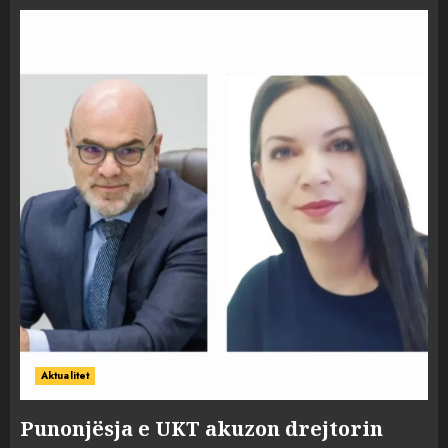
Aktualitet
Punonjësja e UKT akuzon drejtorin