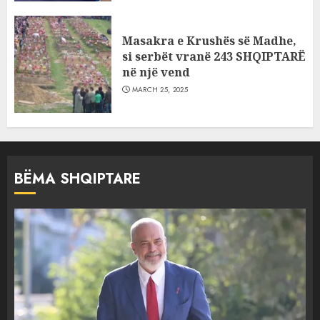
Masakra e Krushës së Madhe,
si serbët vranë 243 SHQIPTARË
në një vend
MARCH 25, 2025
BËMA SHQIPTARE