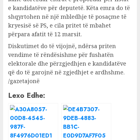
e kandidatëve për deputetë. Këta emra do të
shqyrtohen në një mbledhje të posaçme të
kryesisë së PS, e cila pritet të mbahet
përpara afatit të 12 marsit.
Diskutimet do të vijojnë, ndërsa priten
vendime të rëndësishme për fushatën
elektorale dhe përzgjedhjen e kandidatëve
që do të garojnë në zgjedhjet e ardhshme.
/gazetajonë
Lexo Edhe: