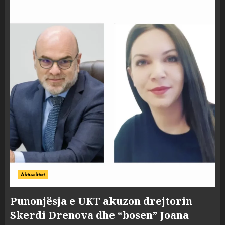
Aktualitet
Punonjësja e UKT akuzon drejtorin
Skerdi Drenova dhe “bosen” Joana