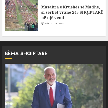
Masakra e Krushës së Madhe,
si serbët vranë 243 SHQIPTARË
në një vend
MARCH 25, 2025
BËMA SHQIPTARE