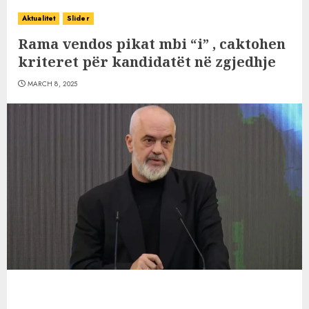
Aktualitet
Slider
Rama vendos pikat mbi “i” , caktohen
kriteret për kandidatët në zgjedhje
MARCH 8, 2025