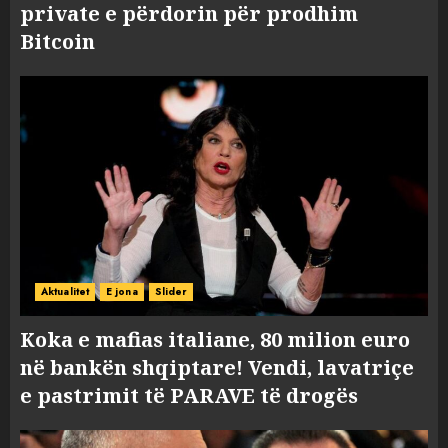
private e përdorin për prodhim
Bitcoin
Aktualitet
E jona
Slider
Koka e mafias italiane, 80 milion euro
në bankën shqiptare! Vendi, lavatriçe
e pastrimit të PARAVE të drogës