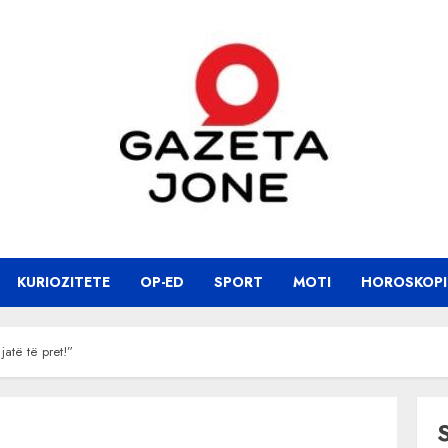
KURIOZITETE
OP-ED
SPORT
MOTI
HOROSKOPI
atë të pret!”