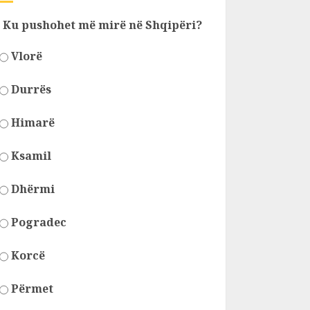
Ku pushohet më mirë në Shqipëri?
Vlorë
Durrës
Himarë
Ksamil
Dhërmi
Pogradec
Korcë
Përmet