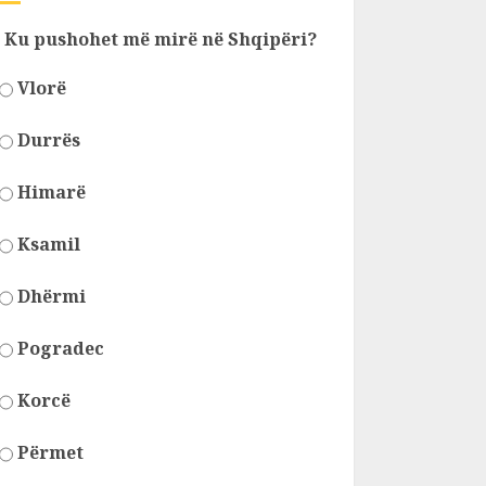
Ku pushohet më mirë në Shqipëri?
Vlorë
Durrës
Himarë
Ksamil
Dhërmi
Pogradec
Korcë
Përmet