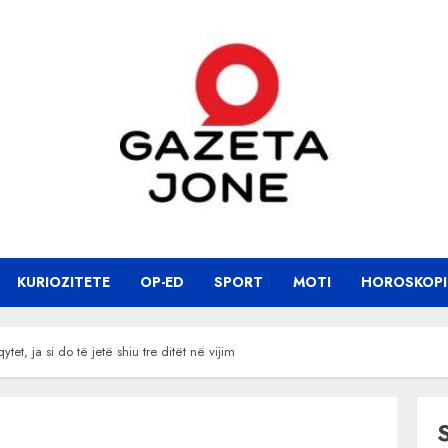
KURIOZITETE
OP-ED
SPORT
MOTI
HOROSKOPI
et, ja si do të jetë shiu tre ditët në vijim