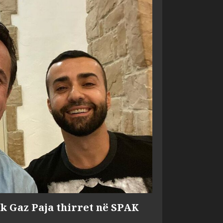
ik Gaz Paja thirret në SPAK