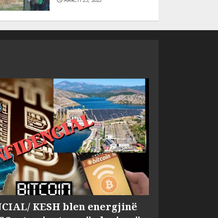
MARCH 25, 2025
IAL/ KESH blen energjinë