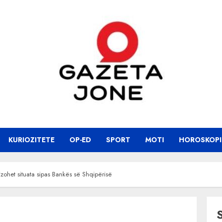
KURIOZITETE
OP-ED
SPORT
MOTI
HOROSKOPI
lizohet situata sipas Bankës së Shqipërisë