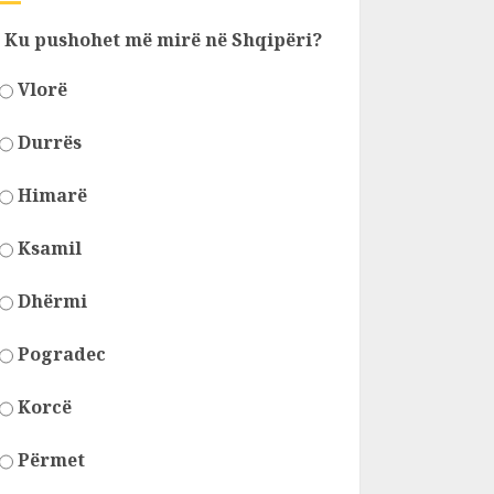
Ku pushohet më mirë në Shqipëri?
Vlorë
Durrës
Himarë
Ksamil
Dhërmi
Pogradec
Korcë
Përmet