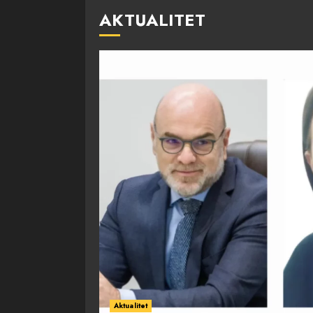
AKTUALITET
Aktualitet