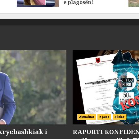
e plagosën!
MARCH 25, 2025
Aktualitet
E jona
Slider
kryebashkiak i
RAPORTI KONFIDENC