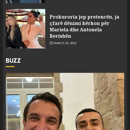
Prokuroria jep pretencën, ja
çfarë dënimi kërkon për
Mariela dhe Antonela
Berishën
MARCH 25, 2025
BUZZ
FOTO/ Persona të maskuar