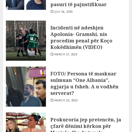
pasuri të pajustifikuar
JULY 24, 2025
Incidenti në ndeshjen
Apolonia- Gramshi, nis
procedim penal për Koço
Kokëdhimën (VIDEO)
MARCH 27, 2025
FOTO/ Persona të maskuar
sulmuan “One Albania”,
ngjarja u fsheh. A u vodhën
serverat?
MARCH 25, 2025
Prokuroria jep pretencën, ja
çfarë dënimi kërkon për