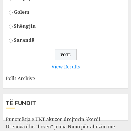
Golem
Shëngjin
Sarandë
View Results
Polls Archive
TË FUNDIT
Punonjësja e UKT akuzon drejtorin Skerdi
Drenova dhe “bosen” Joana Nano për abuzim me