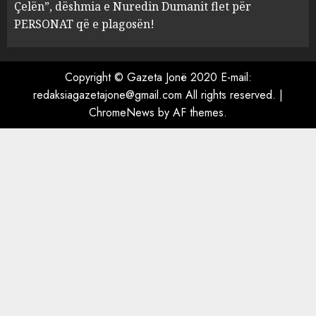
Çelën”, dëshmia e Nuredin Dumanit flet për
PERSONAT që e plagosën!
Copyright © Gazeta Jonë 2020 E-mail:
redaksiagazetajone@gmail.com
All rights reserved.
|
ChromeNews
by AF themes.