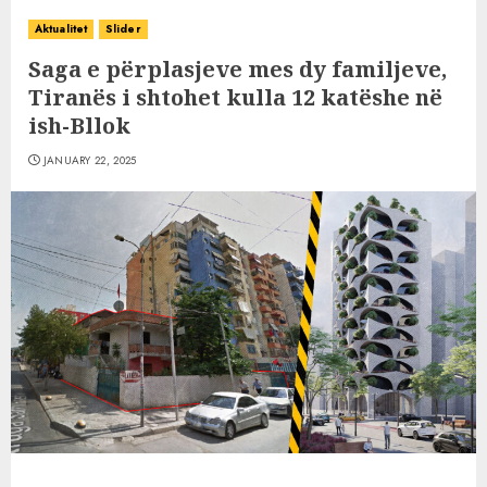
Aktualitet
Slider
Saga e përplasjeve mes dy familjeve,
Tiranës i shtohet kulla 12 katëshe në
ish-Bllok
JANUARY 22, 2025