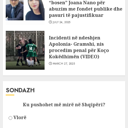
“bosen” Joana Nano për
abuzim me fondet publike dhe
pasuri të pajustifikuar
JULY 24, 2025
Incidenti në ndeshjen
Apolonia- Gramshi, nis
procedim penal për Koço
Kokëdhimën (VIDEO)
MARCH 27, 2025
SONDAZH
Ku pushohet më mirë në Shqipëri?
Vlorë