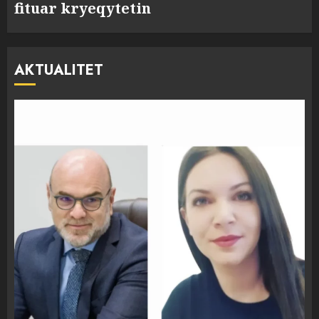
fituar kryeqytetin
AKTUALITET