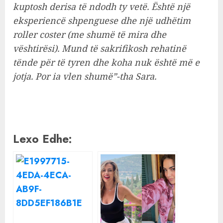
kuptosh derisa të ndodh ty vetë. Është një
eksperiencë shpenguese dhe një udhëtim
roller coster (me shumë të mira dhe
vështirësi). Mund të sakrifikosh rehatinë
tënde për të tyren dhe koha nuk është më e
jotja. Por ia vlen shumë”-tha Sara.
Lexo Edhe: