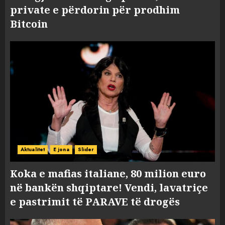
private e përdorin për prodhim
Bitcoin
Aktualitet
E jona
Slider
Koka e mafias italiane, 80 milion euro
në bankën shqiptare! Vendi, lavatriçe
e pastrimit të PARAVE të drogës