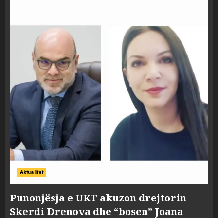
Aktualitet
Punonjësja e UKT akuzon drejtorin
Skerdi Drenova dhe “bosen” Joana