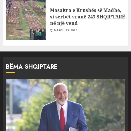
Masakra e Krushës së Madhe,
si serbët vranë 243 SHQIPTARË
në një vend
MARCH 25, 2025
BËMA SHQIPTARE