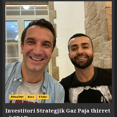
Aktualitet
Buzz
Slider
Investitori Strategjik Gaz Paja thirret