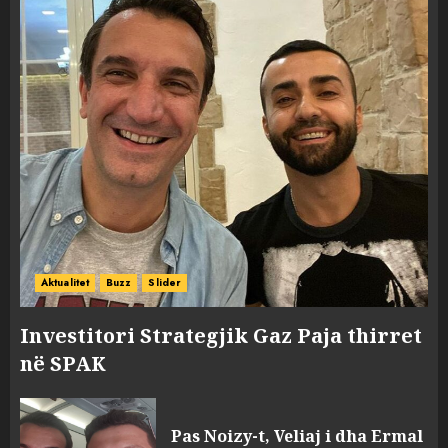
Aktualitet
Buzz
Slider
Investitori Strategjik Gaz Paja thirret
në SPAK
Pas Noizy-t, Veliaj i dha Ermal