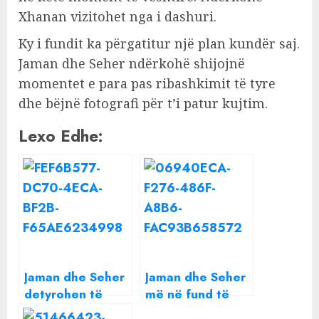
Xhanan vizitohet nga i dashuri.
Ky i fundit ka përgatitur një plan kundër saj.
Jaman dhe Seher ndërkohë shijojnë
momentet e para pas ribashkimit të tyre
dhe bëjnë fotografi për t’i patur kujtim.
Lexo Edhe:
Jaman dhe Seher
Jaman dhe Seher
detyrohen të
më në fund të
ndahen, nesër në
lumtur, por