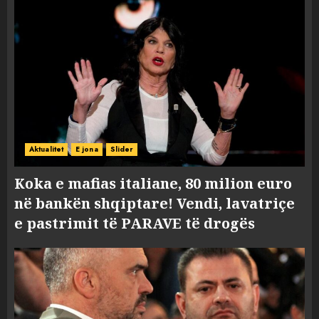
Aktualitet
E jona
Slider
Koka e mafias italiane, 80 milion euro
në bankën shqiptare! Vendi, lavatriçe
e pastrimit të PARAVE të drogës