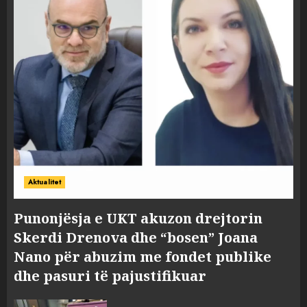
Aktualitet
Punonjësja e UKT akuzon drejtorin
Skerdi Drenova dhe “bosen” Joana
Nano për abuzim me fondet publike
dhe pasuri të pajustifikuar