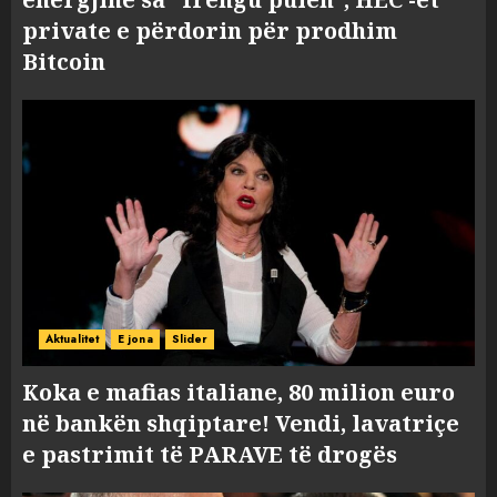
private e përdorin për prodhim
Bitcoin
Aktualitet
E jona
Slider
Koka e mafias italiane, 80 milion euro
në bankën shqiptare! Vendi, lavatriçe
e pastrimit të PARAVE të drogës