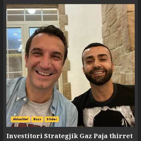
Aktualitet
Buzz
Slider
Investitori Strategjik Gaz Paja thirret