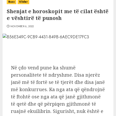
Buzz
Slider
Shenjat e horoskopit me të cilat është
e vështirë të punosh
NOVEMBER 6, 2022
Në çdo vend pune ka shumë
personalitete të ndryshme. Disa njerëz
janë më të fortë se të tjerët dhe disa janë
më konkurrues. Ka nga ata që qëndrojnë
të ftohtë ose nga ata që janë gjithmonë
të qetë dhe që përpiqen gjithmonë të
ruajnë ekuilibrin. Sigurisht, nuk është e