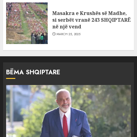
Masakra e Krushës së Madhe,
si serbët vranë 243 SHQIPTARË
në një vend
MARCH 25, 2025
BËMA SHQIPTARE