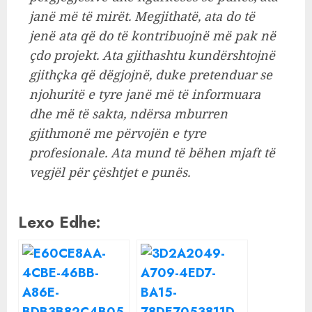
janë më të mirët. Megjithatë, ata do të
jenë ata që do të kontribuojnë më pak në
çdo projekt. Ata gjithashtu kundërshtojnë
gjithçka që dëgjojnë, duke pretenduar se
njohuritë e tyre janë më të informuara
dhe më të sakta, ndërsa mburren
gjithmonë me përvojën e tyre
profesionale. Ata mund të bëhen mjaft të
vegjël për çështjet e punës.
Lexo Edhe: