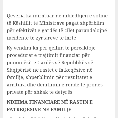
Qeveria ka miratuar në mbledhjen e sotme
të Këshillit të Ministrave pagat shpërblim
për efektivët e gardës të cilët parandalojnë
incidente të zyrtarëve të lartë
Ky vendim ka për qëllim të përcaktojë
procedurat e trajtimit financiar për
punonjësit e Gardës së Republikës së
Shqipërisë në rastet e fatkeqësive në
familje, shpërblimin për rezultatet e
arritura dhe dëmtimin e rëndë të pronës
private për shkak të detyrës.
NDIHMA FINANCIARE NË RASTIN E
FATKEQËSIVE NË FAMILJE