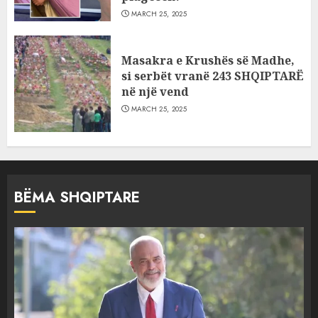
MARCH 25, 2025
Masakra e Krushës së Madhe,
si serbët vranë 243 SHQIPTARË
në një vend
MARCH 25, 2025
BËMA SHQIPTARE