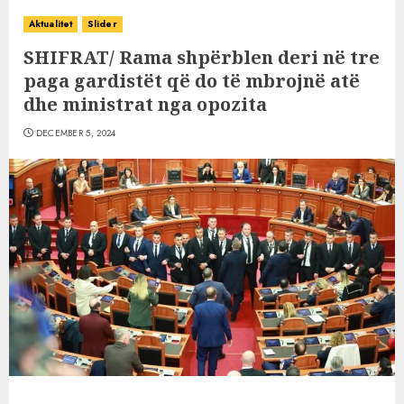
Aktualitet
Slider
SHIFRAT/ Rama shpërblen deri në tre
paga gardistët që do të mbrojnë atë
dhe ministrat nga opozita
DECEMBER 5, 2024