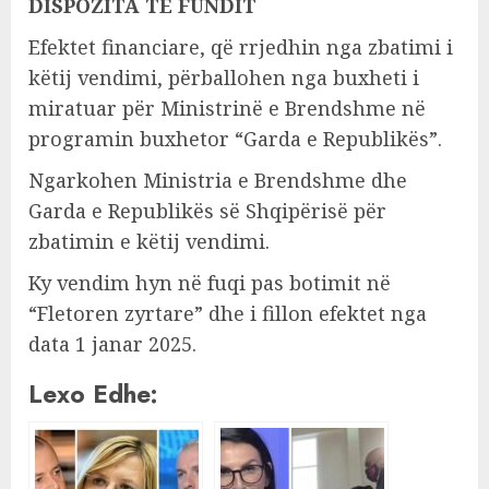
DISPOZITA TË FUNDIT
Efektet financiare, që rrjedhin nga zbatimi i
këtij vendimi, përballohen nga buxheti i
miratuar për Ministrinë e Brendshme në
programin buxhetor “Garda e Republikës”.
Ngarkohen Ministria e Brendshme dhe
Garda e Republikës së Shqipërisë për
zbatimin e këtij vendimi.
Ky vendim hyn në fuqi pas botimit në
“Fletoren zyrtare” dhe i fillon efektet nga
data 1 janar 2025.
Lexo Edhe: