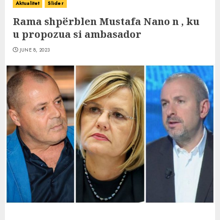
Aktualitet
Slider
Rama shpërblen Mustafa Nano n , ku
u propozua si ambasador
JUNE 8, 2023