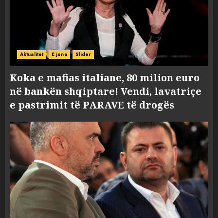
Aktualitet
E jona
Slider
Koka e mafias italiane, 80 milion euro
në bankën shqiptare! Vendi, lavatriçe
e pastrimit të PARAVE të drogës