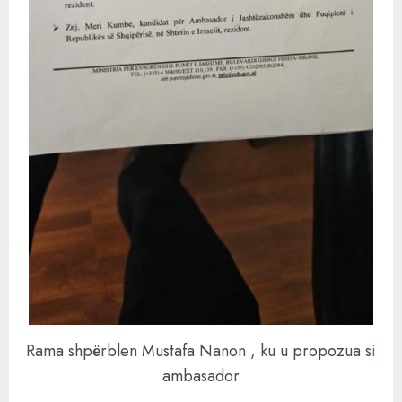
Rama shpërblen Mustafa Nanon , ku u propozua s
i
ambasador