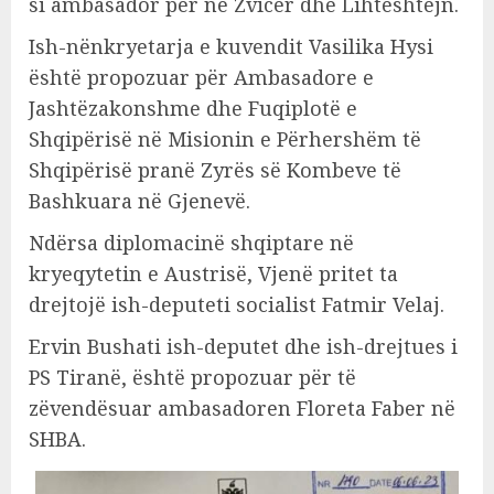
si ambasador për në Zvicër dhe Lihteshtejn.
Ish-nënkryetarja e kuvendit Vasilika Hysi
është propozuar për Ambasadore e
Jashtëzakonshme dhe Fuqiplotë e
Shqipërisë në Misionin e Përhershëm të
Shqipërisë pranë Zyrës së Kombeve të
Bashkuara në Gjenevë.
Ndërsa diplomacinë shqiptare në
kryeqytetin e Austrisë, Vjenë pritet ta
drejtojë ish-deputeti socialist Fatmir Velaj.
Ervin Bushati ish-deputet dhe ish-drejtues i
PS Tiranë, është propozuar për të
zëvendësuar ambasadoren Floreta Faber në
SHBA.