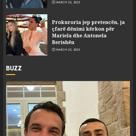
MARCH 25, 2025
Prokuroria jep pretencën, ja
çfarë dënimi kërkon për
Mariela dhe Antonela
Berishën
MARCH 25, 2025
BUZZ