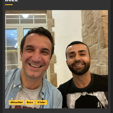
Aktualitet
Buzz
Slider