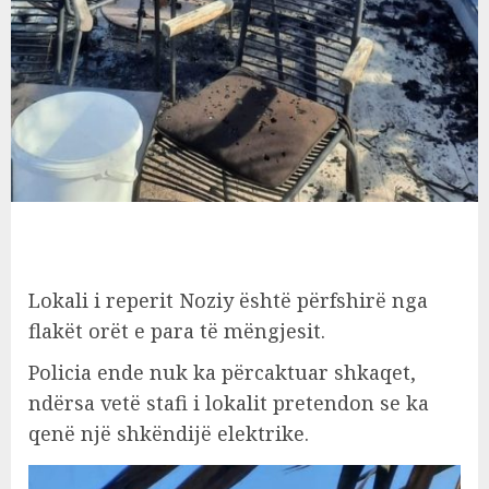
Lokali i reperit Noziy është përfshirë nga
flakët orët e para të mëngjesit.
Policia ende nuk ka përcaktuar shkaqet,
ndërsa vetë stafi i lokalit pretendon se ka
qenë një shkëndijë elektrike.