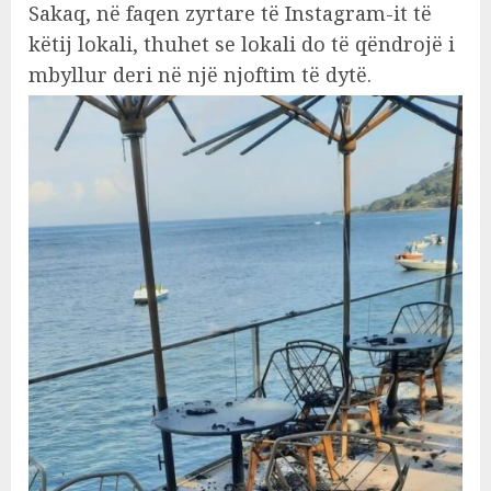
Sakaq, në faqen zyrtare të Instagram-it të
këtij lokali, thuhet se lokali do të qëndrojë i
mbyllur deri në një njoftim të dytë.