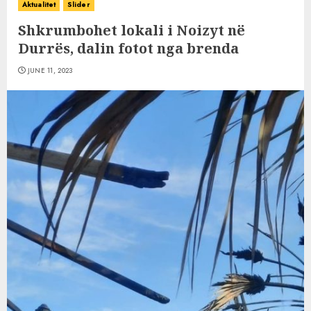
Aktualitet
Slider
Shkrumbohet lokali i Noizyt në
Durrës, dalin fotot nga brenda
JUNE 11, 2023