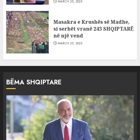
MARCH 25, 2025
Masakra e Krushës së Madhe,
si serbët vranë 243 SHQIPTARË
në një vend
MARCH 25, 2025
BËMA SHQIPTARE