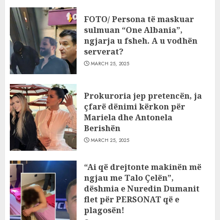
FOTO/ Persona të maskuar
sulmuan “One Albania”,
ngjarja u fsheh. A u vodhën
serverat?
MARCH 25, 2025
Prokuroria jep pretencën, ja
çfarë dënimi kërkon për
Mariela dhe Antonela
Berishën
MARCH 25, 2025
“Ai që drejtonte makinën më
ngjau me Talo Çelën”,
dëshmia e Nuredin Dumanit
flet për PERSONAT që e
plagosën!