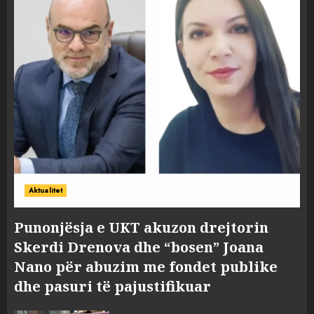
Aktualitet
Punonjësja e UKT akuzon drejtorin
Skerdi Drenova dhe “bosen” Joana
Nano për abuzim me fondet publike
dhe pasuri të pajustifikuar