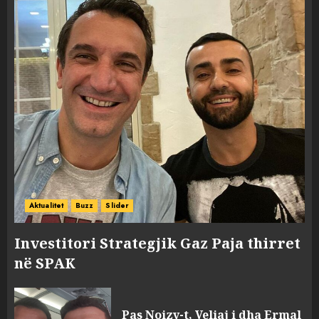
Aktualitet
Buzz
Slider
Investitori Strategjik Gaz Paja thirret
në SPAK
Pas Noizy-t, Veliaj i dha Ermal