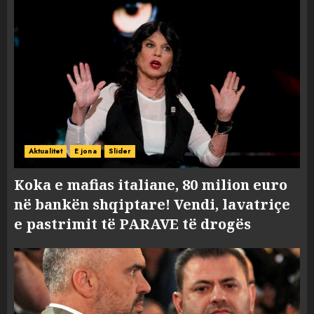
Aktualitet
E jona
Slider
Koka e mafias italiane, 80 milion euro
në bankën shqiptare! Vendi, lavatriçe
e pastrimit të PARAVE të drogës