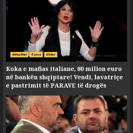
Aktualitet
E jona
Slider
Koka e mafias italiane, 80 milion euro
në bankën shqiptare! Vendi, lavatriçe
e pastrimit të PARAVE të drogës