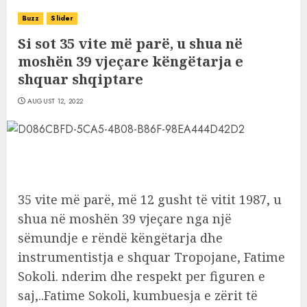
Buzz
Slider
Si sot 35 vite më parë, u shua në
moshën 39 vjeçare këngëtarja e
shquar shqiptare
AUGUST 12, 2022
35 vite më parë, më 12 gusht të vitit 1987, u
shua në moshën 39 vjeçare nga një
sëmundje e rëndë këngëtarja dhe
instrumentistja e shquar Tropojane, Fatime
Sokoli. nderim dhe respekt per figuren e
saj,..Fatime Sokoli, kumbuesja e zërit të