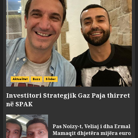
Aktualitet
Buzz
Slider
Investitori Strategjik Gaz Paja thirret
në SPAK
Pas Noizy-t, Veliaj i dha Ermal
Mamaqit dhjetëra mijëra euro