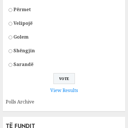
Përmet
Velipojë
Golem
Shëngjin
Sarandë
View Results
Polls Archive
TË FUNDIT