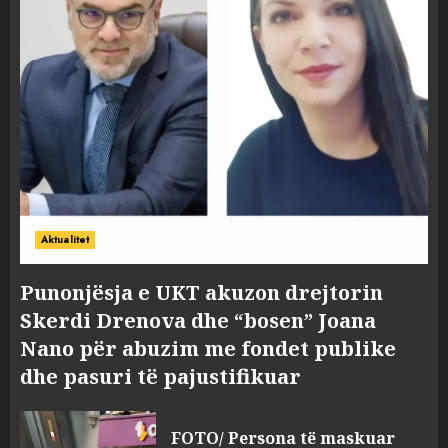
Aktualitet
Punonjësja e UKT akuzon drejtorin
Skerdi Drenova dhe “bosen” Joana
Nano për abuzim me fondet publike
dhe pasuri të pajustifikuar
FOTO/ Persona të maskuar