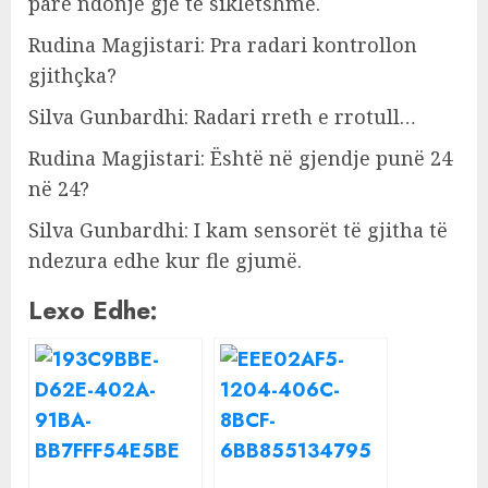
parë ndonjë gjë të sikletshme.
Rudina Magjistari: Pra radari kontrollon
gjithçka?
Silva Gunbardhi: Radari rreth e rrotull…
Rudina Magjistari: Është në gjendje punë 24
në 24?
Silva Gunbardhi: I kam sensorët të gjitha të
ndezura edhe kur fle gjumë.
Lexo Edhe: