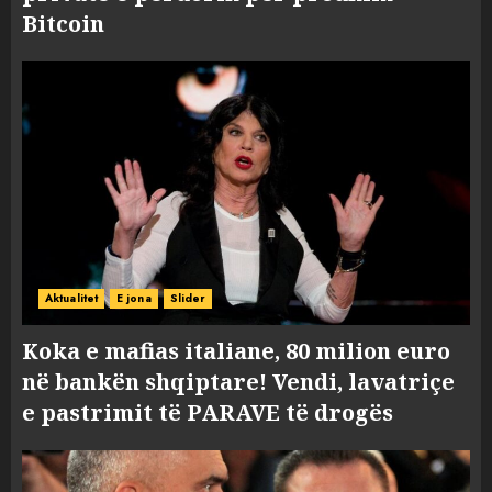
Bitcoin
Aktualitet
E jona
Slider
Koka e mafias italiane, 80 milion euro
në bankën shqiptare! Vendi, lavatriçe
e pastrimit të PARAVE të drogës