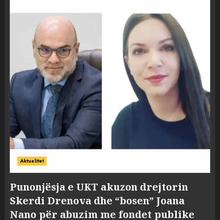
Aktualitet
Punonjësja e UKT akuzon drejtorin
Skerdi Drenova dhe “bosen” Joana
Nano për abuzim me fondet publike