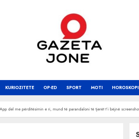
KURIOZITETE
OP-ED
SPORT
MOTI
HOROSKOPI
pp del me përditësimin e ri, mund të parandaloni të tjerët t’i bëjnë screensho