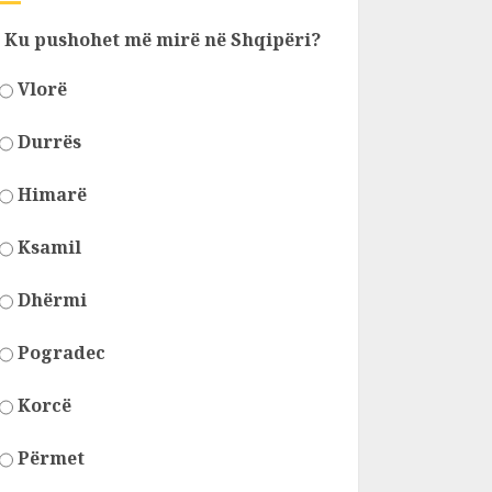
Ku pushohet më mirë në Shqipëri?
Vlorë
Durrës
Himarë
Ksamil
Dhërmi
Pogradec
Korcë
Përmet