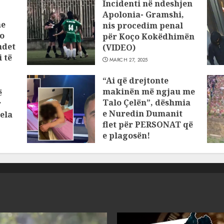
Incidenti në ndeshjen
Apolonia- Gramshi,
he
nis procedim penal
o
për Koço Kokëdhimën
ndet
(VIDEO)
 të
MARCH 27, 2025
“Ai që drejtonte
makinën më ngjau me
ë
Talo Çelën”, dëshmia
r
e Nuredin Dumanit
ela
flet për PERSONAT që
e plagosën!
MARCH 25, 2025