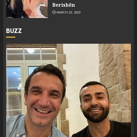
Berishën
MARCH 25, 2025
BUZZ