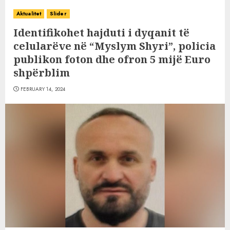
Aktualitet
Slider
Identifikohet hajduti i dyqanit të
celularëve në “Myslym Shyri”, policia
publikon foton dhe ofron 5 mijë Euro
shpërblim
FEBRUARY 14, 2024