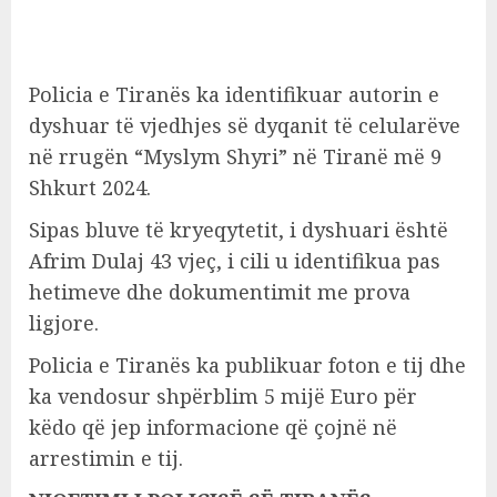
Policia e Tiranës ka identifikuar autorin e
dyshuar të vjedhjes së dyqanit të celularëve
në rrugën “Myslym Shyri” në Tiranë më 9
Shkurt 2024.
Sipas bluve të kryeqytetit, i dyshuari është
Afrim Dulaj 43 vjeç, i cili u identifikua pas
hetimeve dhe dokumentimit me prova
ligjore.
Policia e Tiranës ka publikuar foton e tij dhe
ka vendosur shpërblim 5 mijë Euro për
këdo që jep informacione që çojnë në
arrestimin e tij.