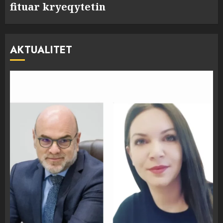
fituar kryeqytetin
AKTUALITET