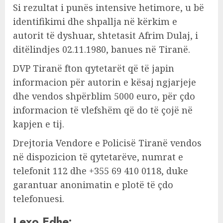
Si rezultat i punës intensive hetimore, u bë
identifikimi dhe shpallja në kërkim e
autorit të dyshuar, shtetasit Afrim Dulaj, i
ditëlindjes 02.11.1980, banues në Tiranë.
DVP Tiranë fton qytetarët që të japin
informacion për autorin e kësaj ngjarjeje
dhe vendos shpërblim 5000 euro, për çdo
informacion të vlefshëm që do të çojë në
kapjen e tij.
Drejtoria Vendore e Policisë Tiranë vendos
në dispozicion të qytetarëve, numrat e
telefonit 112 dhe +355 69 410 0118, duke
garantuar anonimatin e plotë të çdo
telefonuesi.
Lexo Edhe: