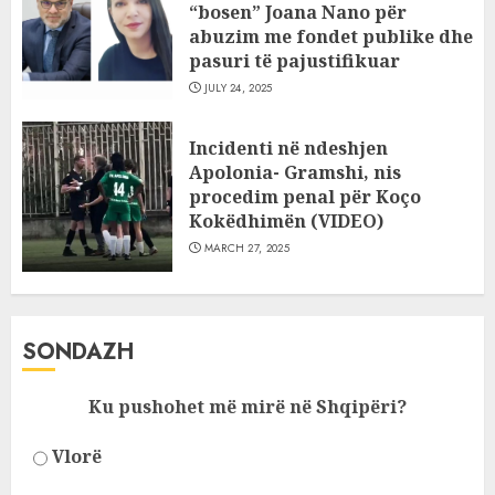
“bosen” Joana Nano për
abuzim me fondet publike dhe
pasuri të pajustifikuar
JULY 24, 2025
Incidenti në ndeshjen
Apolonia- Gramshi, nis
procedim penal për Koço
Kokëdhimën (VIDEO)
MARCH 27, 2025
SONDAZH
Ku pushohet më mirë në Shqipëri?
Vlorë