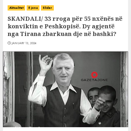
Aktualitet
E jona
Slider
SKANDALI/ 33 rroga për 55 nxënës në
konviktin e Peshkopisë. Dy agjentë
nga Tirana zbarkuan dje në bashki?
JANUARY 13, 2024