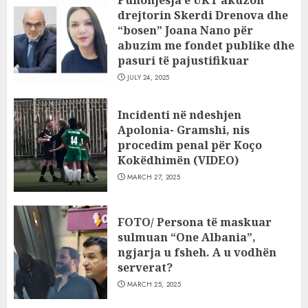
drejtorin Skerdi Drenova dhe
“bosen” Joana Nano për
abuzim me fondet publike dhe
pasuri të pajustifikuar
JULY 24, 2025
Incidenti në ndeshjen
Apolonia- Gramshi, nis
procedim penal për Koço
Kokëdhimën (VIDEO)
MARCH 27, 2025
FOTO/ Persona të maskuar
sulmuan “One Albania”,
ngjarja u fsheh. A u vodhën
serverat?
MARCH 25, 2025