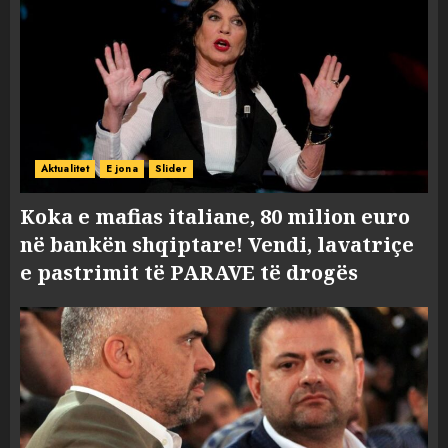
Aktualitet
E jona
Slider
Koka e mafias italiane, 80 milion euro
në bankën shqiptare! Vendi, lavatriçe
e pastrimit të PARAVE të drogës