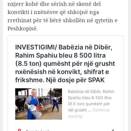
nxjerr kohë dhe sërish në skenë del
konvikti i nxënësve që shkojnë nga
rrethinat për të bërë shkollën në qytetin e
Peshkopisë.