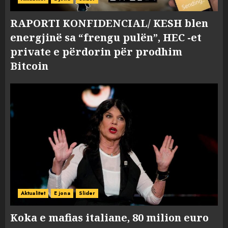
RAPORTI KONFIDENCIAL/ KESH blen
energjinë sa “frengu pulën”, HEC -et
private e përdorin për prodhim
Bitcoin
Aktualitet
E jona
Slider
Koka e mafias italiane, 80 milion euro