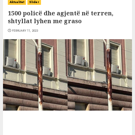
Aktualitet
Slider
1500 policë dhe agjentë në terren,
shtyllat lyhen me graso
FEBRUARY 11, 2023