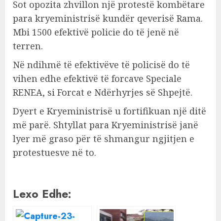
Sot opozita zhvillon një protestë kombëtare
para kryeministrisë kundër qeverisë Rama.
Mbi 1500 efektivë policie do të jenë në
terren.
Në ndihmë të efektivëve të policisë do të
vihen edhe efektivë të forcave Speciale
RENEA, si Forcat e Ndërhyrjes së Shpejtë.
Dyert e Kryeministrisë u fortifikuan një ditë
më parë. Shtyllat para Kryeministrisë janë
lyer më graso për të shmangur ngjitjen e
protestuesve në to.
Lexo Edhe: