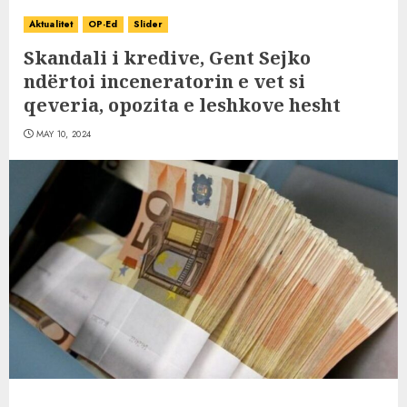
Aktualitet
OP-Ed
Slider
Skandali i kredive, Gent Sejko
ndërtoi inceneratorin e vet si
qeveria, opozita e leshkove hesht
MAY 10, 2024