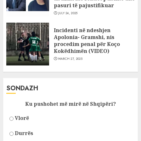
pasuri të pajustifikuar
JULY 24, 2025
Incidenti në ndeshjen
Apolonia- Gramshi, nis
procedim penal për Koço
Kokëdhimën (VIDEO)
MARCH 27, 2025
SONDAZH
Ku pushohet më mirë në Shqipëri?
Vlorë
Durrës