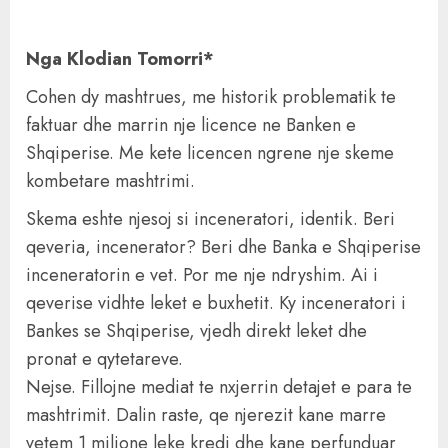
Nga Klodian Tomorri*
Cohen dy mashtrues, me historik problematik te
faktuar dhe marrin nje licence ne Banken e
Shqiperise. Me kete licencen ngrene nje skeme
kombetare mashtrimi.
Skema eshte njesoj si inceneratori, identik. Beri
qeveria, incenerator? Beri dhe Banka e Shqiperise
inceneratorin e vet. Por me nje ndryshim. Ai i
qeverise vidhte leket e buxhetit. Ky inceneratori i
Bankes se Shqiperise, vjedh direkt leket dhe
pronat e qytetareve.
Nejse. Fillojne mediat te nxjerrin detajet e para te
mashtrimit. Dalin raste, qe njerezit kane marre
vetem 1 milione leke kredi dhe kane perfunduar