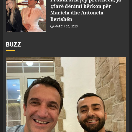
çfarë dënimi kërkon për
Mariela dhe Antonela
Berishën
MARCH 25, 2025
BUZZ