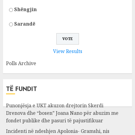
Shëngjin
Sarandë
View Results
Polls Archive
TË FUNDIT
Punonjësja e UKT akuzon drejtorin Skerdi
Drenova dhe “bosen” Joana Nano për abuzim me
fondet publike dhe pasuri të pajustifikuar
Incidenti në ndeshjen Apolonia- Gramshi, nis