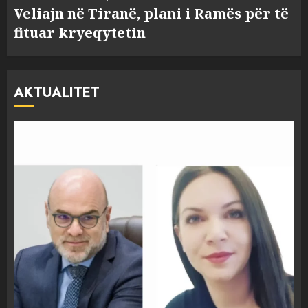
Veliajn në Tiranë, plani i Ramës për të
fituar kryeqytetin
AKTUALITET