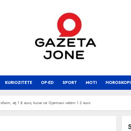
KURIOZITETE
OP-ED
SPORT
MOTI
HOROSKOPI
jirofarm, etj 1.8 euro, kurse në Gjermani vetëm 1.2 euro