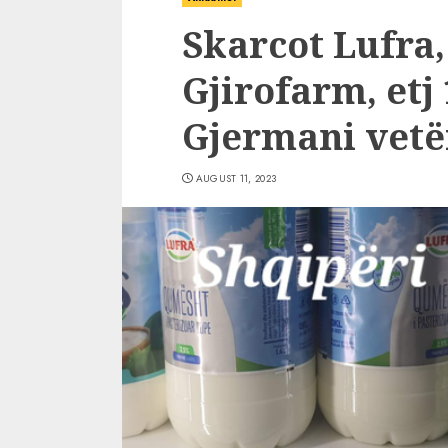
Skarcot Lufra,
Gjirofarm, etj 
Gjermani vetë
AUGUST 11, 2023