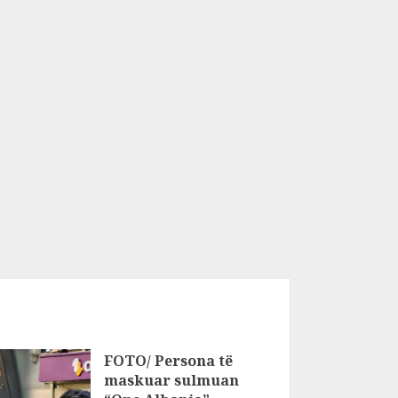
FOTO/ Persona të
maskuar sulmuan