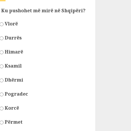
Ku pushohet më mirë në Shqipëri?
Vlorë
Durrës
Himarë
Ksamil
Dhërmi
Pogradec
Korcë
Përmet