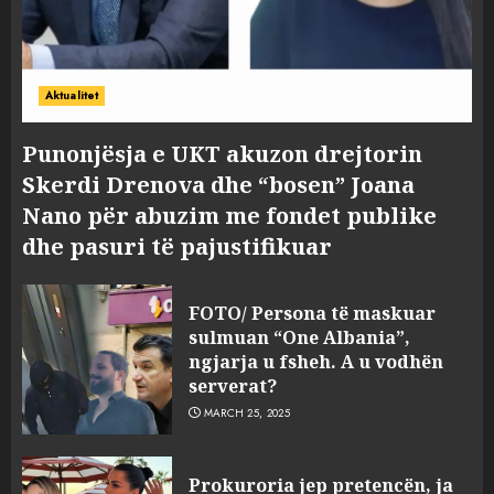
Aktualitet
Punonjësja e UKT akuzon drejtorin
Skerdi Drenova dhe “bosen” Joana
Nano për abuzim me fondet publike
dhe pasuri të pajustifikuar
FOTO/ Persona të maskuar
sulmuan “One Albania”,
ngjarja u fsheh. A u vodhën
serverat?
MARCH 25, 2025
Prokuroria jep pretencën, ja