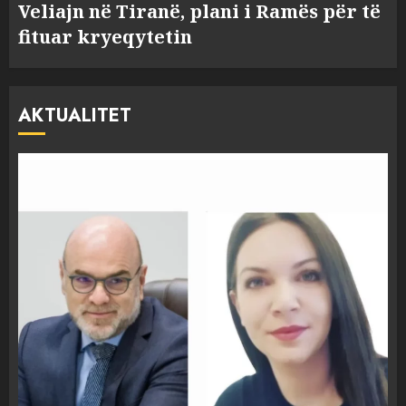
Veliajn në Tiranë, plani i Ramës për të
fituar kryeqytetin
AKTUALITET