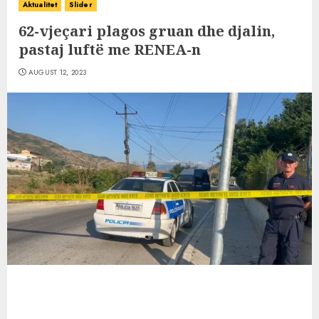
Aktualitet
Slider
62-vjeçari plagos gruan dhe djalin,
pastaj luftë me RENEA-n
AUGUST 12, 2023