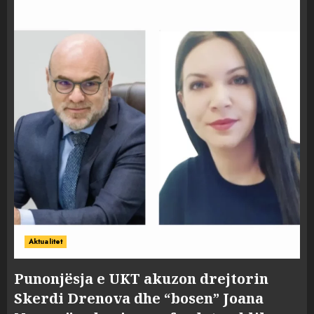
Aktualitet
Punonjësja e UKT akuzon drejtorin
Skerdi Drenova dhe “bosen” Joana