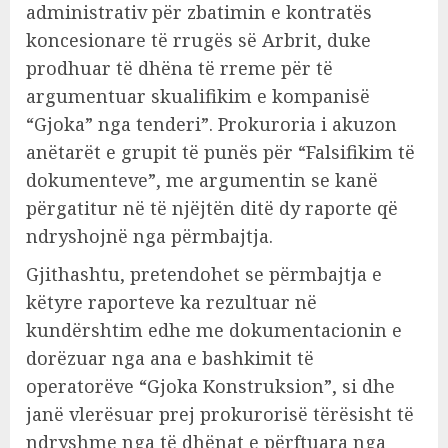
administrativ për zbatimin e kontratës
koncesionare të rrugës së Arbrit, duke
prodhuar të dhëna të rreme për të
argumentuar skualifikim e kompanisë
“Gjoka” nga tenderi”. Prokuroria i akuzon
anëtarët e grupit të punës për “Falsifikim të
dokumenteve”, me argumentin se kanë
përgatitur në të njëjtën ditë dy raporte që
ndryshojnë nga përmbajtja.
Gjithashtu, pretendohet se përmbajtja e
këtyre raporteve ka rezultuar në
kundërshtim edhe me dokumentacionin e
dorëzuar nga ana e bashkimit të
operatorëve “Gjoka Konstruksion”, si dhe
janë vlerësuar prej prokurorisë tërësisht të
ndryshme nga të dhënat e përftuara nga