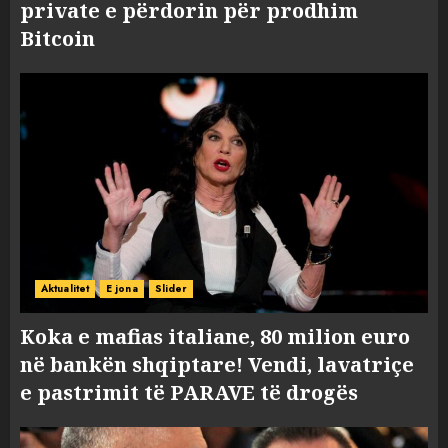
private e përdorin për prodhim
Bitcoin
Aktualitet
E jona
Slider
Koka e mafias italiane, 80 milion euro
në bankën shqiptare! Vendi, lavatriçe
e pastrimit të PARAVE të drogës