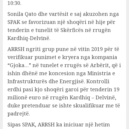
10:30.
Sonila Qato dhe vartësit e saj akuzohen nga
SPAK se favorizuan një shoqëri në hije për
tenderin e tunelit të Skërficës në rrugën
Kardhiq-Delvinë.
ARRSH ngriti grup pune në vitin 2019 për të
verifikuar punimet e kryera nga kompania
“Gjoka…” në tunelet e rrugës së Arbërit, që i
ishin dhënë me koncesion nga Ministria e
Infrastrukturës dhe Energjisë. Kontrolli
erdhi pasi kjo shoqëri garoi për tenderin 19
milionë euro në rrugën Kardhiq – Delvinë,
duke pretenduar se ishte skualifikuar me të
padrejtë.
Sipas SPAK, ARRSH ka iniciuar një hetim