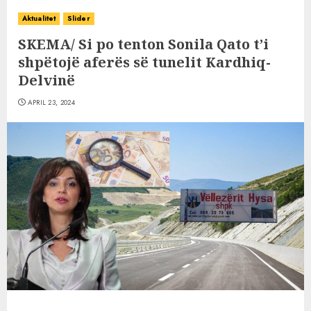
Aktualitet
Slider
SKEMA/ Si po tenton Sonila Qato t’i
shpëtojë aferës së tunelit Kardhiq-
Delvinë
APRIL 23, 2024