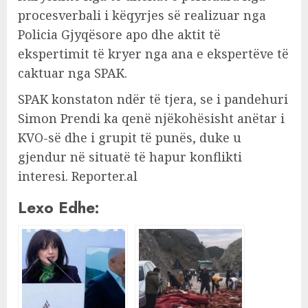
procesverbali i këqyrjes së realizuar nga
Policia Gjyqësore apo dhe aktit të
ekspertimit të kryer nga ana e ekspertëve të
caktuar nga SPAK.
SPAK konstaton ndër të tjera, se i pandehuri
Simon Prendi ka qenë njëkohësisht anëtar i
KVO-së dhe i grupit të punës, duke u
gjendur në situatë të hapur konflikti
interesi. Reporter.al
Lexo Edhe: