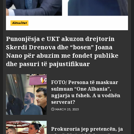
Aktualitet
Punonjësja e UKT akuzon drejtorin
Skerdi Drenova dhe “bosen” Joana
Nano për abuzim me fondet publike
dhe pasuri të pajustifikuar
FOTO/ Persona të maskuar
sulmuan “One Albania”,
ngjarja u fsheh. A u vodhën
serverat?
MARCH 25, 2025
Prokuroria jep pretencën, ja