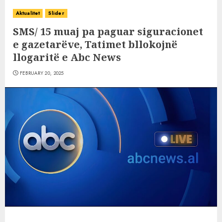
Aktualitet
Slider
SMS/ 15 muaj pa paguar siguracionet
e gazetarëve, Tatimet bllokojnë
llogaritë e Abc News
FEBRUARY 20, 2025