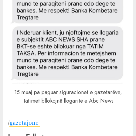
15 muaj pa paguar siguracionet e gazetarëve,
Tatimet bllokojnë llogaritë e Abc News
/
gazetajone