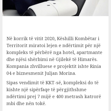
Në korrik të vitit 2020, Këshilli Kombëtar i
Territorit miratoi lejen e ndërtimit për një
kompleks të përbërë nga hotel, apartmante
dhe njësi shërbimi në Gjilekë të Himarës.
Kompania zhvilluese e projektit ishte Rinia
04 e biznesmenit Juljan Morina.
Sipas vendimit të KKT-së, kompleksi do të
kishte një sipërfaqe të përgjithshme
ndërtimi prej 7 mijë e 400 metrash katrorë
mbi dhe nën tokë.