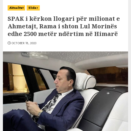
Aktualitet
Slider
SPAK i kërkon llogari për milionat e
Ahmetajt, Rama i shton Lul Morinës
edhe 2500 metër ndërtim në Himarë
OCTOBER 18, 2023