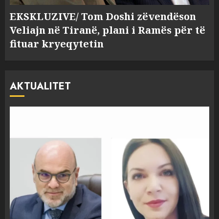
EKSKLUZIVE/ Tom Doshi zëvendëson
Veliajn në Tiranë, plani i Ramës për të
fituar kryeqytetin
AKTUALITET