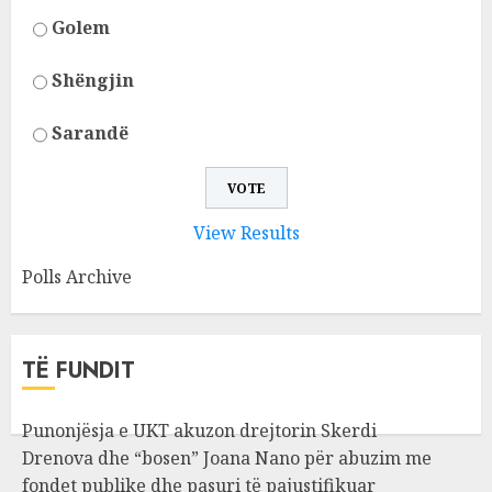
Golem
Shëngjin
Sarandë
View Results
Polls Archive
TË FUNDIT
Punonjësja e UKT akuzon drejtorin Skerdi
Drenova dhe “bosen” Joana Nano për abuzim me
fondet publike dhe pasuri të pajustifikuar