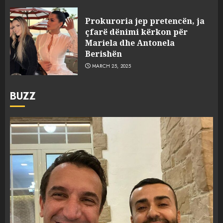
Prokuroria jep pretencën, ja
çfarë dënimi kërkon për
Mariela dhe Antonela
Berishën
MARCH 25, 2025
BUZZ