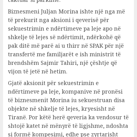
Biznesmeni Juljan Morina ishte një nga më
të prekurit nga aksioni i qeverisë për
sekuestrimin e ndërtimeve pa leje apo në
shkelje të lejes së ndërtimit, ndërkohë që
pak ditë më parë ai u thirr në SPAK për një
transfertë me familjarët e ish ministrit të
brendshëm Sajmir Tahiri, një çështje që
vijon të jetë në hetim.
Gjatë aksionit për sekuestrimin e
ndërtimeve pa leje, kompanive në pronësi
të biznesmenit Morina iu sekuestruan disa
objekte në shkelje të lejes, kryesisht në
Tiranë. Por këtë herë qeveria ka vendosur të
shtojë katet në mënyrë të ligjshme, ndoshta
si formë kompesimi, edhe pse zyrtarisht