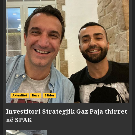
Aktualitet
Buzz
Slider
Investitori Strategjik Gaz Paja thirret
në SPAK