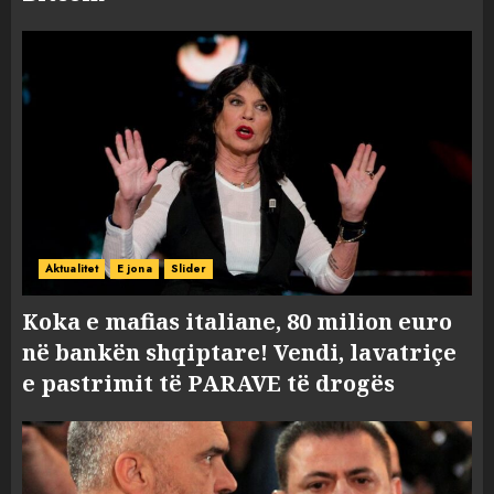
Aktualitet
E jona
Slider
Koka e mafias italiane, 80 milion euro
në bankën shqiptare! Vendi, lavatriçe
e pastrimit të PARAVE të drogës