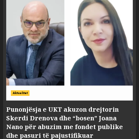
Aktualitet
Punonjësja e UKT akuzon drejtorin
Skerdi Drenova dhe “bosen” Joana
Nano për abuzim me fondet publike
dhe pasuri të pajustifikuar