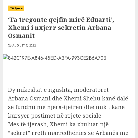
Të tjera
‘Ta tregonte qejfin mirë Eduarti’,
Xhemi i nxjerr sekretin Arbana
Osmanit
AUGUST 7, 2022
Dy mikeshat e ngushta, moderatoret
Arbana Osmani dhe Xhemi Shehu kanë dalë
së fundmi me njëra-tjetrën dhe nuk i kanë
kursyer postimet në rrjete sociale.
Mes të tjerash, Xhemi ka zbuluar një
“sekret” rreth marrëdhënies së Arbanës me