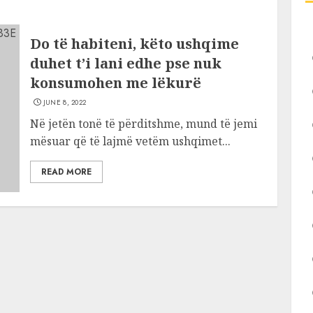
Do të habiteni, këto ushqime
duhet t’i lani edhe pse nuk
konsumohen me lëkurë
JUNE 8, 2022
Në jetën tonë të përditshme, mund të jemi
mësuar që të lajmë vetëm ushqimet...
READ MORE