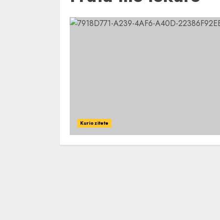
Kuriozitete