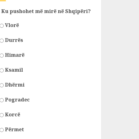
Ku pushohet më mirë në Shqipëri?
Vlorë
Durrës
Himarë
Ksamil
Dhërmi
Pogradec
Korcë
Përmet