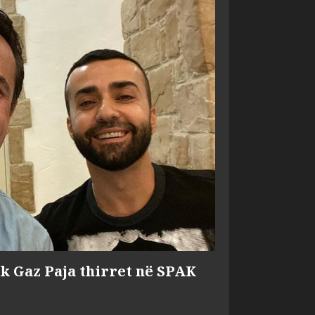
ik Gaz Paja thirret në SPAK