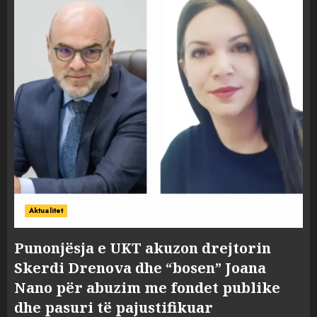
Aktualitet
Punonjësja e UKT akuzon drejtorin
Skerdi Drenova dhe “bosen” Joana
Nano për abuzim me fondet publike
dhe pasuri të pajustifikuar