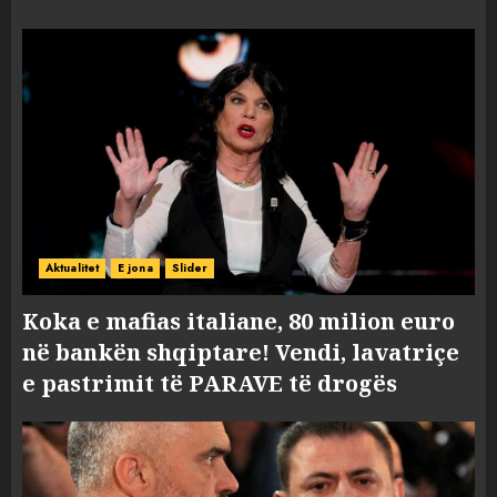
Aktualitet
E jona
Slider
Koka e mafias italiane, 80 milion euro
në bankën shqiptare! Vendi, lavatriçe
e pastrimit të PARAVE të drogës