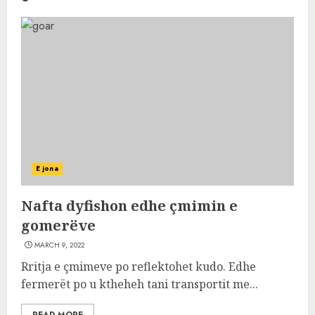
E jona
Nafta dyfishon edhe çmimin e
gomerëve
MARCH 9, 2022
Rritja e çmimeve po reflektohet kudo. Edhe
fermerët po u ktheheh tani transportit me...