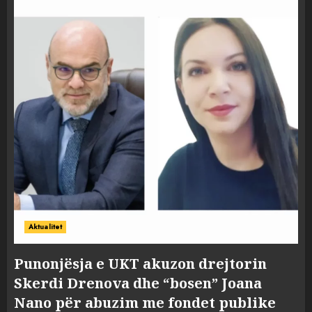
Aktualitet
Punonjësja e UKT akuzon drejtorin
Skerdi Drenova dhe “bosen” Joana
Nano për abuzim me fondet publike