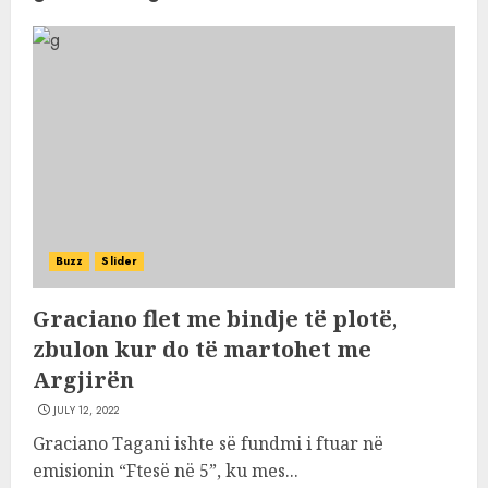
Buzz
Slider
Graciano flet me bindje të plotë,
zbulon kur do të martohet me
Argjirën
JULY 12, 2022
Graciano Tagani ishte së fundmi i ftuar në
emisionin “Ftesë në 5”, ku mes...