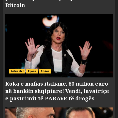
Bitcoin
Aktualitet
E jona
Slider
Koka e mafias italiane, 80 milion euro
në bankën shqiptare! Vendi, lavatriçe
e pastrimit të PARAVE të drogës