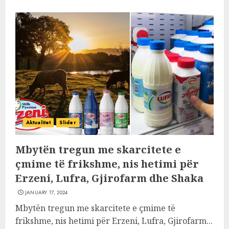
Aktualitet
Slider
Mbytën tregun me skarcitete e
çmime të frikshme, nis hetimi për
Erzeni, Lufra, Gjirofarm dhe Shaka
JANUARY 17, 2024
Mbytën tregun me skarcitete e çmime të
frikshme, nis hetimi për Erzeni, Lufra, Gjirofarm...