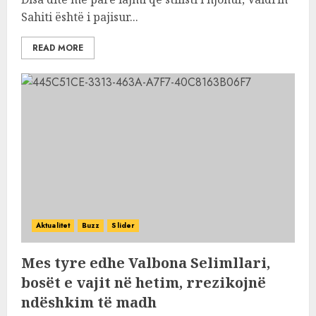
Sahiti është i pajisur...
READ MORE
Aktualitet
Buzz
Slider
Mes tyre edhe Valbona Selimllari,
bosët e vajit në hetim, rrezikojnë
ndëshkim të madh