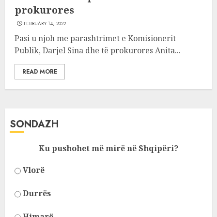
prokurores
FEBRUARY 14, 2022
Pasi u njoh me parashtrimet e Komisionerit
Publik, Darjel Sina dhe të prokurores Anita...
READ MORE
SONDAZH
Ku pushohet më mirë në Shqipëri?
Vlorë
Durrës
Himarë