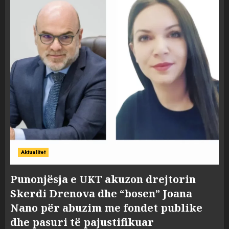
Aktualitet
Punonjësja e UKT akuzon drejtorin
Skerdi Drenova dhe “bosen” Joana
Nano për abuzim me fondet publike
dhe pasuri të pajustifikuar