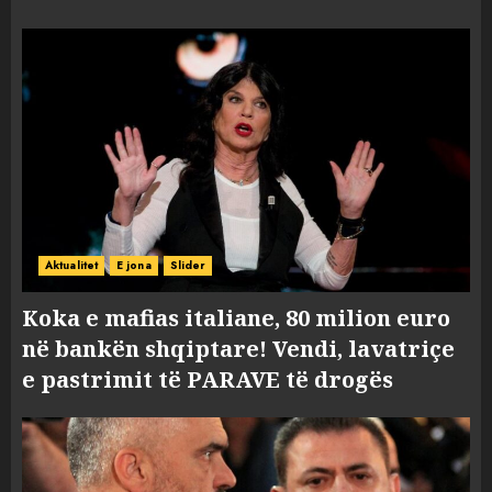
Aktualitet
E jona
Slider
Koka e mafias italiane, 80 milion euro
në bankën shqiptare! Vendi, lavatriçe
e pastrimit të PARAVE të drogës