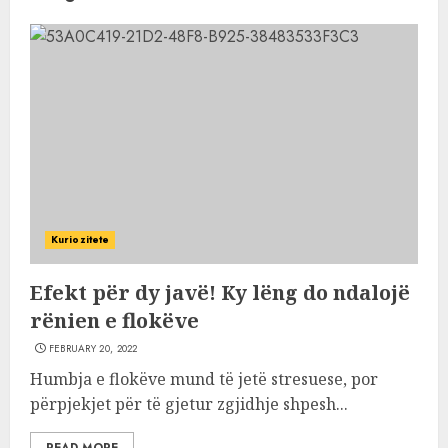
Kuriozitete
Efekt për dy javë! Ky lëng do ndalojë
rënien e flokëve
FEBRUARY 20, 2022
Humbja e flokëve mund të jetë stresuese, por
përpjekjet për të gjetur zgjidhje shpesh...