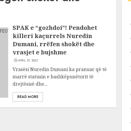
SPAK e “gozhdoi”! Pendohet
killeri kaçurrels Nuredin
Dumani, rrëfen shokët dhe
vrasjet e bujshme
APRIL 27, 2022
Vrasësi Nuredin Dumani ka pranuar që të
marrë statusin e bashkëpunëtorit të
drejtësisë dhe...
READ MORE