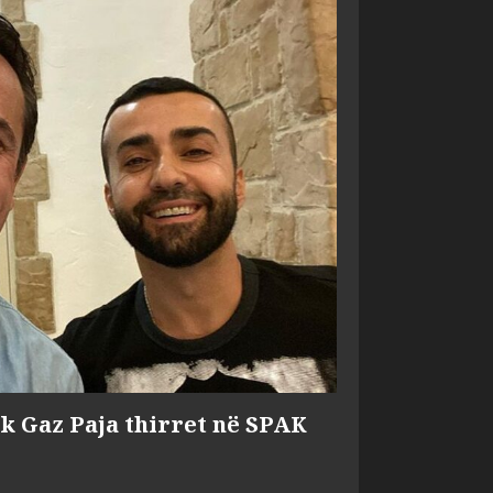
ik Gaz Paja thirret në SPAK