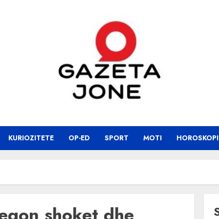
KURIOZITETE
OP-ED
SPORT
MOTI
HOROSKOPI
regon shoket dhe