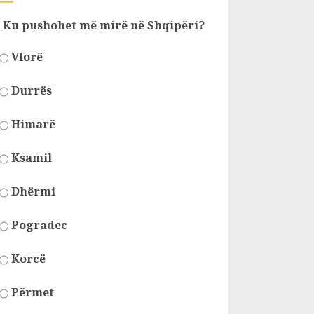
Ku pushohet më mirë në Shqipëri?
Vlorë
Durrës
Himarë
Ksamil
Dhërmi
Pogradec
Korcë
Përmet