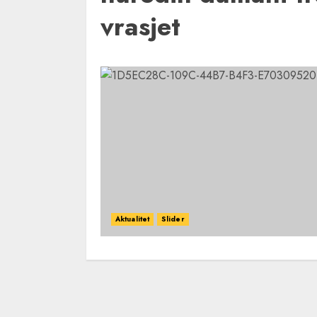
vrasjet
Aktualitet
Slider