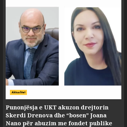
Aktualitet
Punonjësja e UKT akuzon drejtorin
Skerdi Drenova dhe “bosen” Joana
Nano për abuzim me fondet publike