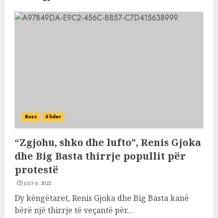
Buzz
Slider
“Zgjohu, shko dhe lufto”, Renis Gjoka
dhe Big Basta thirrje popullit për
protestë
JULY 6, 2022
Dy këngëtaret, Renis Gjoka dhe Big Basta kanë
bërë një thirrje të veçantë për...