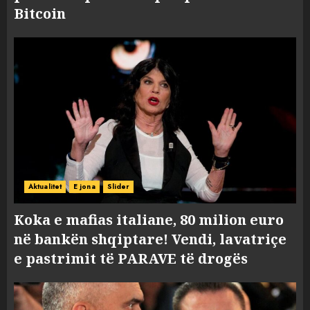
Bitcoin
Aktualitet
E jona
Slider
Koka e mafias italiane, 80 milion euro
në bankën shqiptare! Vendi, lavatriçe
e pastrimit të PARAVE të drogës