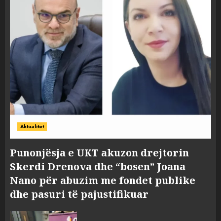
Aktualitet
Punonjësja e UKT akuzon drejtorin
Skerdi Drenova dhe “bosen” Joana
Nano për abuzim me fondet publike
dhe pasuri të pajustifikuar