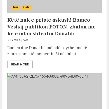
Buzz
Slider
Këtë nuk e priste askush! Romeo
Veshaj publikon FOTON, zbulon me
kë e ndan shtratin Donaldi
APRIL 29, 2022
Romeo dhe Donaldi janë ndër dyshet më të
zhurmshme të momentit. Si në daljet...
READ MORE