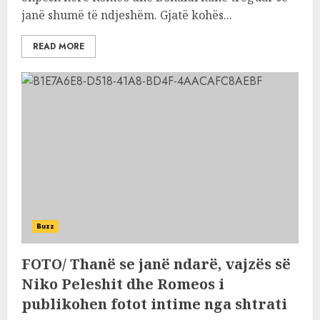
janë shumë të ndjeshëm. Gjatë kohës...
READ MORE
Buzz
FOTO/ Thanë se janë ndarë, vajzës së
Niko Peleshit dhe Romeos i
publikohen fotot intime nga shtrati