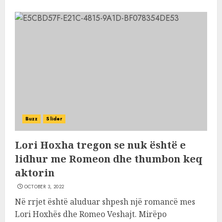
Buzz
Slider
Lori Hoxha tregon se nuk është e
lidhur me Romeon dhe thumbon keq
aktorin
OCTOBER 3, 2022
Në rrjet është aluduar shpesh një romancë mes
Lori Hoxhës dhe Romeo Veshajt. Mirëpo