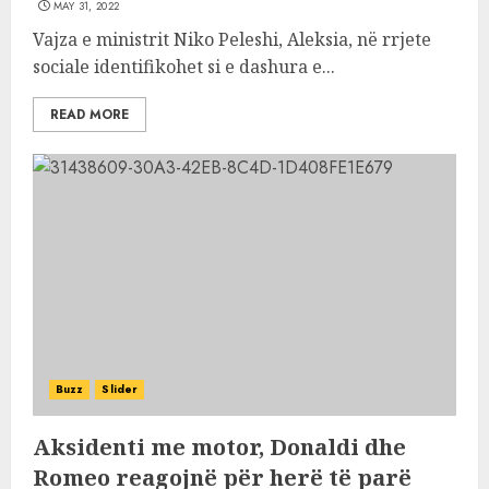
MAY 31, 2022
Vajza e ministrit Niko Peleshi, Aleksia, në rrjete
sociale identifikohet si e dashura e...
READ MORE
Buzz
Slider
Aksidenti me motor, Donaldi dhe
Romeo reagojnë për herë të parë