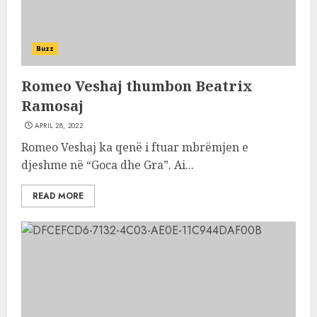
Buzz
Romeo Veshaj thumbon Beatrix
Ramosaj
APRIL 28, 2022
Romeo Veshaj ka qenë i ftuar mbrëmjen e
djeshme në “Goca dhe Gra”. Ai...
READ MORE