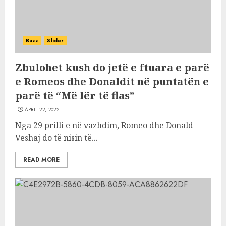
Buzz
Slider
Zbulohet kush do jetë e ftuara e parë
e Romeos dhe Donaldit në puntatën e
parë të “Më lër të flas”
APRIL 22, 2022
Nga 29 prilli e në vazhdim, Romeo dhe Donald
Veshaj do të nisin të...
READ MORE