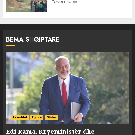
MARCH 25, 2025
BËMA SHQIPTARE
Aktualitet
E jona
Slider
Edi Rama, Kryeministër dhe