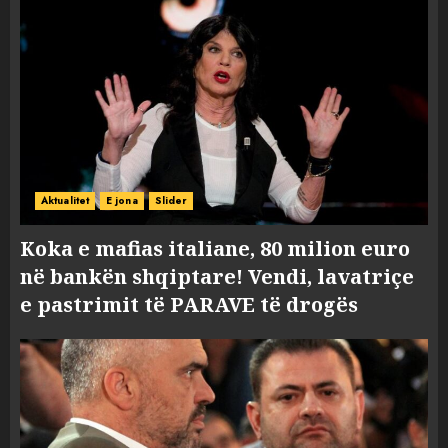
Aktualitet
E jona
Slider
Koka e mafias italiane, 80 milion euro
në bankën shqiptare! Vendi, lavatriçe
e pastrimit të PARAVE të drogës