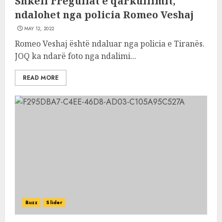
Shkeli rregullat e qarkullimit,
ndalohet nga policia Romeo Veshaj
MAY 12, 2022
Romeo Veshaj është ndaluar nga policia e Tiranës.
JOQ ka ndarë foto nga ndalimi...
READ MORE
Buzz
Slider