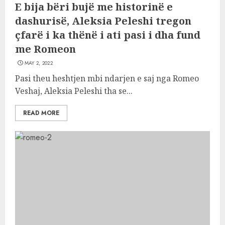
E bija bëri bujë me historinë e
dashurisë, Aleksia Peleshi tregon
çfarë i ka thënë i ati pasi i dha fund
me Romeon
MAY 2, 2022
Pasi theu heshtjen mbi ndarjen e saj nga Romeo
Veshaj, Aleksia Peleshi tha se...
READ MORE