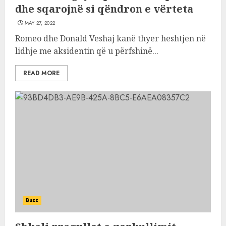
dhe sqarojnë si qëndron e vërteta
MAY 27, 2022
Romeo dhe Donald Veshaj kanë thyer heshtjen në
lidhje me aksidentin që u përfshinë...
READ MORE
Buzz