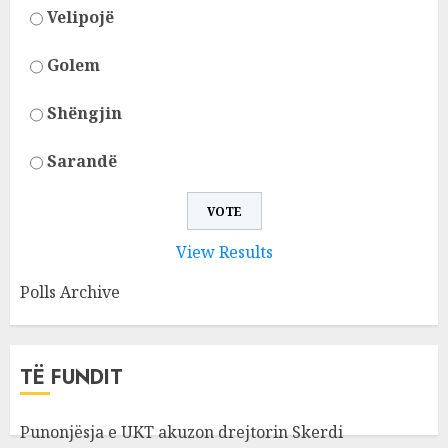
Velipojë
Golem
Shëngjin
Sarandë
View Results
Polls Archive
TË FUNDIT
Punonjësja e UKT akuzon drejtorin Skerdi