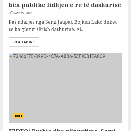
bën publike lidhjen e re të dashurisë
MAY 29, 2022
Pas ndarjes nga Semi Jaupaj, Bojken Lako duket
se ka gjetur sërish dashurinë. Ai...
READ MORE
Buzz