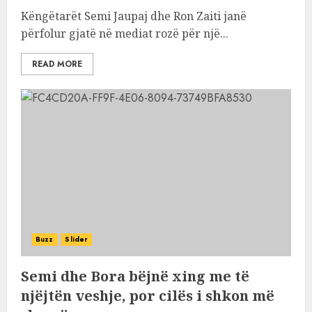
Këngëtarët Semi Jaupaj dhe Ron Zaiti janë
përfolur gjatë në mediat rozë për një...
READ MORE
Buzz
Slider
Semi dhe Bora bëjnë xing me të
njëjtën veshje, por cilës i shkon më