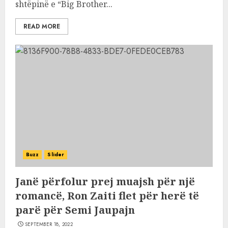
shtëpinë e “Big Brother...
READ MORE
Buzz
Slider
Janë përfolur prej muajsh për një
romancë, Ron Zaiti flet për herë të
parë për Semi Jaupajn
SEPTEMBER 18, 2022