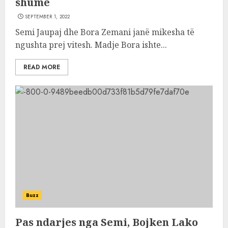
shumë
SEPTEMBER 1, 2022
Semi Jaupaj dhe Bora Zemani janë mikesha të
ngushta prej vitesh. Madje Bora ishte...
READ MORE
Buzz
Pas ndarjes nga Semi, Bojken Lako