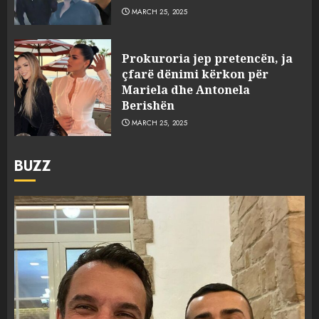
MARCH 25, 2025
Prokuroria jep pretencën, ja
çfarë dënimi kërkon për
Mariela dhe Antonela
Berishën
MARCH 25, 2025
BUZZ