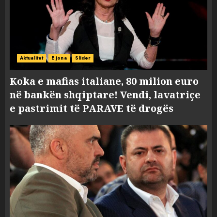
Aktualitet
E jona
Slider
Koka e mafias italiane, 80 milion euro
në bankën shqiptare! Vendi, lavatriçe
e pastrimit të PARAVE të drogës