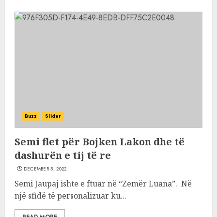
Buzz
Slider
Semi flet për Bojken Lakon dhe të
dashurën e tij të re
DECEMBER 5, 2022
Semi Jaupaj ishte e ftuar në “Zemër Luana”. Në
një sfidë të personalizuar ku...