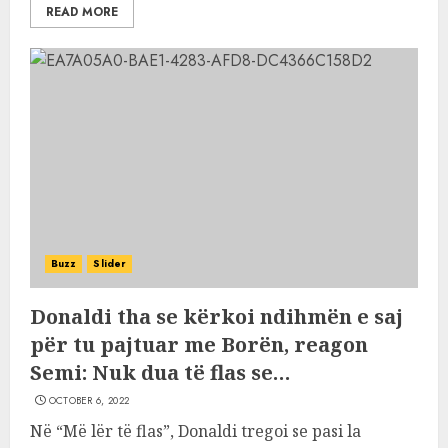
READ MORE
Buzz
Slider
Donaldi tha se kërkoi ndihmën e saj
për tu pajtuar me Borën, reagon
Semi: Nuk dua të flas se…
OCTOBER 6, 2022
Në “Më lër të flas”, Donaldi tregoi se pasi la