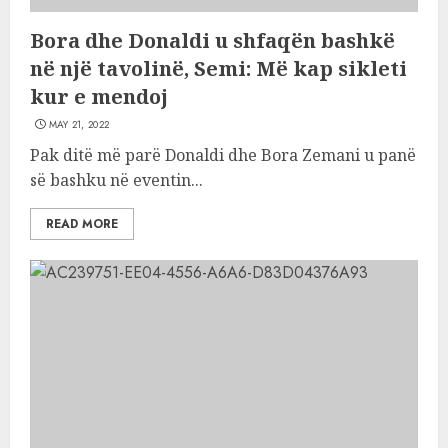
Bora dhe Donaldi u shfaqën bashkë
në një tavolinë, Semi: Më kap sikleti
kur e mendoj
MAY 21, 2022
Pak ditë më parë Donaldi dhe Bora Zemani u panë
së bashku në eventin...
READ MORE