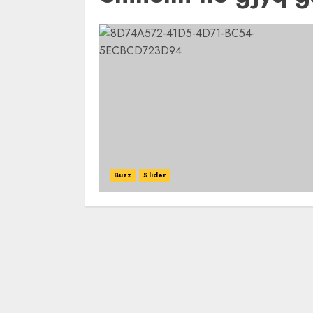
Buzz
Slider