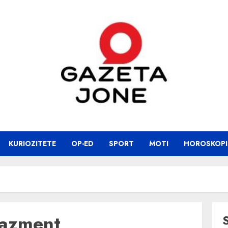
KURIOZITETE
OP-ED
SPORT
MOTI
HOROSKOPI
gazment