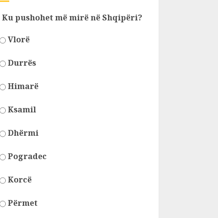
Ku pushohet më mirë në Shqipëri?
Vlorë
Durrës
Himarë
Ksamil
Dhërmi
Pogradec
Korcë
Përmet