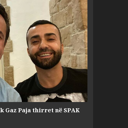
ik Gaz Paja thirret në SPAK