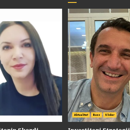
Aktualitet
Buzz
Slider