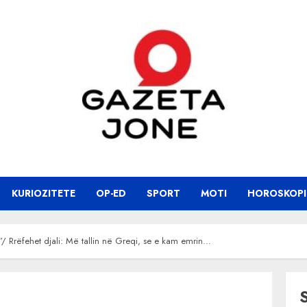
KURIOZITETE
OP-ED
SPORT
MOTI
HOROSKOPI
 Rrëfehet djali: Më tallin në Greqi, se e kam emrin…