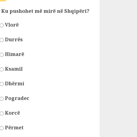
Ku pushohet më mirë në Shqipëri?
Vlorë
Durrës
Himarë
Ksamil
Dhërmi
Pogradec
Korcë
Përmet