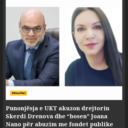
Aktualitet
Punonjësja e UKT akuzon drejtorin
Skerdi Drenova dhe “bosen” Joana
Nano për abuzim me fondet publike