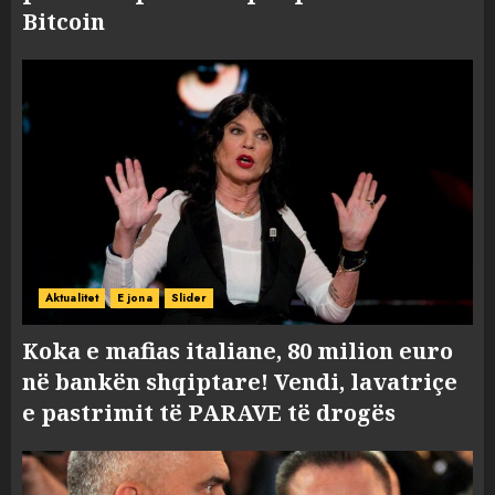
Bitcoin
Aktualitet
E jona
Slider
Koka e mafias italiane, 80 milion euro
në bankën shqiptare! Vendi, lavatriçe
e pastrimit të PARAVE të drogës