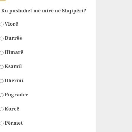
Ku pushohet më mirë në Shqipëri?
Vlorë
Durrës
Himarë
Ksamil
Dhërmi
Pogradec
Korcë
Përmet