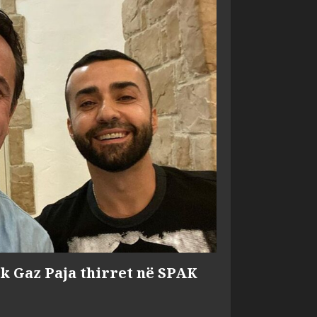
ik Gaz Paja thirret në SPAK