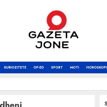
KURIOZITETE
OP-ED
SPORT
MOTI
HOROSKOPI
edhenj