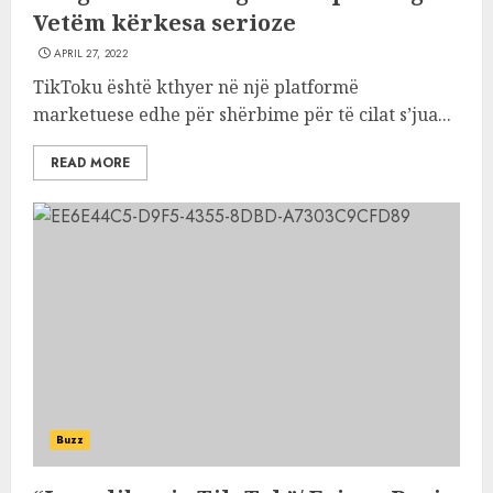
Vetëm kërkesa serioze
APRIL 27, 2022
TikToku është kthyer në një platformë
marketuese edhe për shërbime për të cilat s’jua...
READ MORE
Buzz