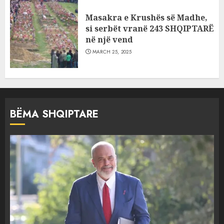
Masakra e Krushës së Madhe,
si serbët vranë 243 SHQIPTARË
në një vend
MARCH 25, 2025
BËMA SHQIPTARE