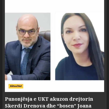
Aktualitet
Punonjësja e UKT akuzon drejtorin
Skerdi Drenova dhe “bosen” Joana