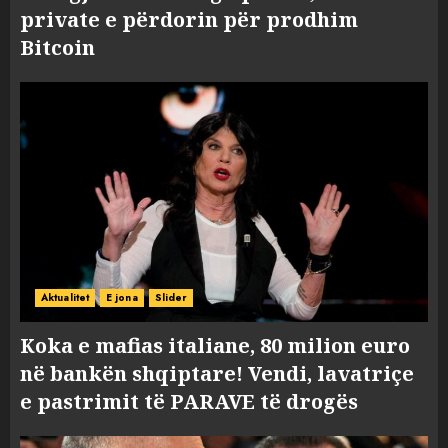
private e përdorin për prodhim
Bitcoin
Aktualitet
E jona
Slider
Koka e mafias italiane, 80 milion euro
në bankën shqiptare! Vendi, lavatriçe
e pastrimit të PARAVE të drogës