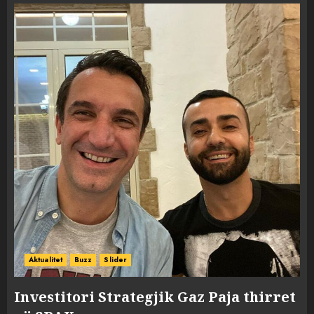
Aktualitet
Buzz
Slider
Investitori Strategjik Gaz Paja thirret