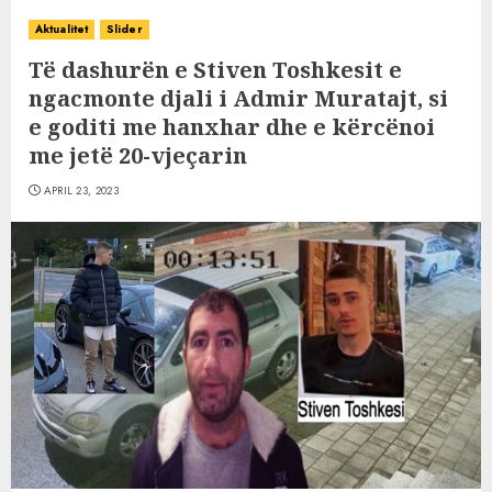
Aktualitet
Slider
Të dashurën e Stiven Toshkesit e
ngacmonte djali i Admir Muratajt, si
e goditi me hanxhar dhe e kërcënoi
me jetë 20-vjeçarin
APRIL 23, 2023