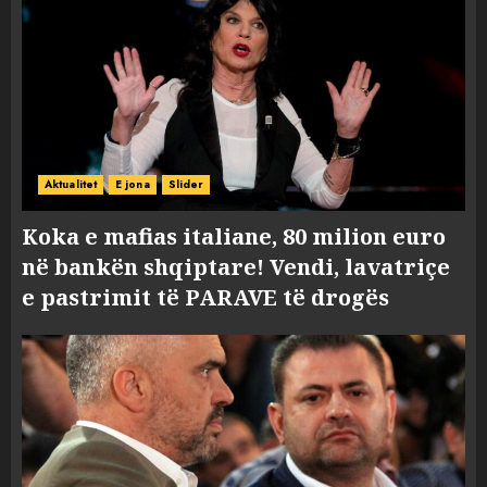
Aktualitet
E jona
Slider
Koka e mafias italiane, 80 milion euro
në bankën shqiptare! Vendi, lavatriçe
e pastrimit të PARAVE të drogës