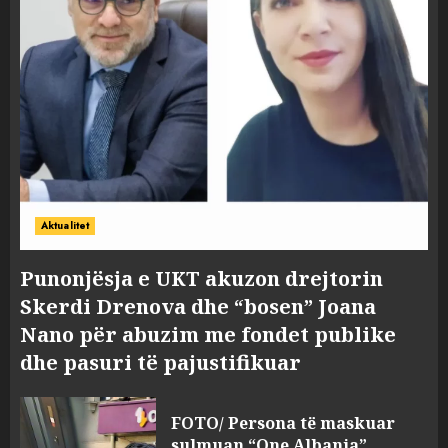
Aktualitet
Punonjësja e UKT akuzon drejtorin
Skerdi Drenova dhe “bosen” Joana
Nano për abuzim me fondet publike
dhe pasuri të pajustifikuar
FOTO/ Persona të maskuar
sulmuan “One Albania”,