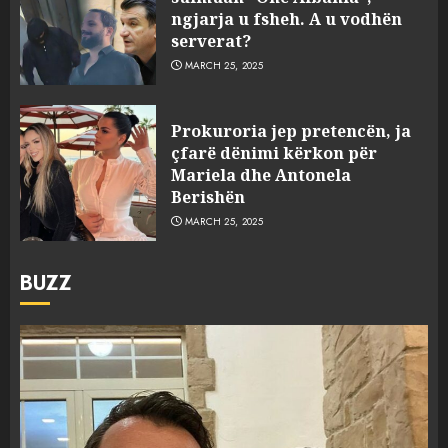
ngjarja u fsheh. A u vodhën
serverat?
MARCH 25, 2025
Prokuroria jep pretencën, ja
çfarë dënimi kërkon për
Mariela dhe Antonela
Berishën
MARCH 25, 2025
BUZZ