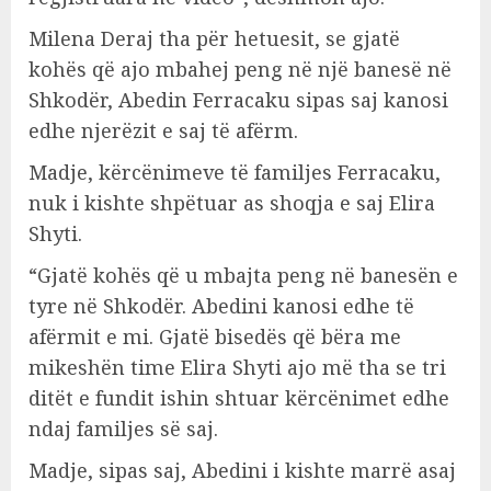
Milena Deraj tha për hetuesit, se gjatë
kohës që ajo mbahej peng në një banesë në
Shkodër, Abedin Ferracaku sipas saj kanosi
edhe njerëzit e saj të afërm.
Madje, kërcënimeve të familjes Ferracaku,
nuk i kishte shpëtuar as shoqja e saj Elira
Shyti.
“Gjatë kohës që u mbajta peng në banesën e
tyre në Shkodër. Abedini kanosi edhe të
afërmit e mi. Gjatë bisedës që bëra me
mikeshën time Elira Shyti ajo më tha se tri
ditët e fundit ishin shtuar kërcënimet edhe
ndaj familjes së saj.
Madje, sipas saj, Abedini i kishte marrë asaj