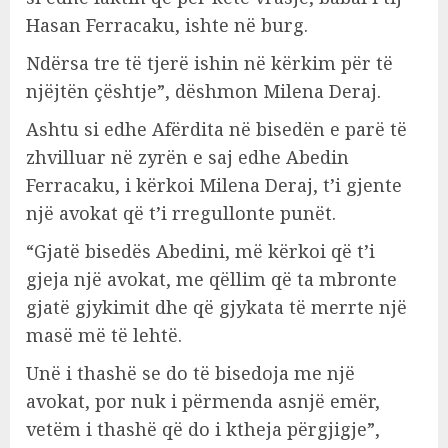
Hasan Ferracaku, ishte në burg.
Ndërsa tre të tjerë ishin në kërkim për të
njëjtën çështje”, dëshmon Milena Deraj.
Ashtu si edhe Afërdita në bisedën e parë të
zhvilluar në zyrën e saj edhe Abedin
Ferracaku, i kërkoi Milena Deraj, t’i gjente
një avokat që t’i rregullonte punët.
“Gjatë bisedës Abedini, më kërkoi që t’i
gjeja një avokat, me qëllim që ta mbronte
gjatë gjykimit dhe që gjykata të merrte një
masë më të lehtë.
Unë i thashë se do të bisedoja me një
avokat, por nuk i përmenda asnjë emër,
vetëm i thashë që do i ktheja përgjigje”,