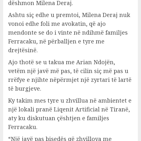
dëshmon Milena Deraj.
Ashtu siç edhe u premtoi, Milena Deraj nuk
vonoi edhe foli me avokatin, që ajo
mendonte se do i vinte në ndihmë familjes
Ferracaku, në përballjen e tyre me
drejtësinë.
Ajo thotë se u takua me Arian Ndojën,
vetëm një javë më pas, të cilin siç më pas u
rrëfye e njihte nëpërmjet një zyrtari të lartë
të burgjeve.
Ky takim mes tyre u zhvillua në ambientet e
një lokali pranë Liqenit Artificial në Tiranë,
aty ku diskutuan çështjen e familjes
Ferracaku.
“Një javë pas bisedës që zhvillova me