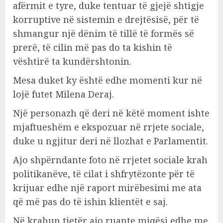
afërmit e tyre, duke tentuar të gjejë shtigje
korruptive në sistemin e drejtësisë, për të
shmangur një dënim të tillë të formës së
prerë, të cilin më pas do ta kishin të
vështirë ta kundërshtonin.
Mesa duket ky është edhe momenti kur në
lojë futet Milena Deraj.
Një personazh që deri në këtë moment ishte
mjaftueshëm e ekspozuar në rrjete sociale,
duke u ngjitur deri në llozhat e Parlamentit.
Ajo shpërndante foto në rrjetet sociale krah
politikanëve, të cilat i shfrytëzonte për të
krijuar edhe një raport mirëbesimi me ata
që më pas do të ishin klientët e saj.
Në krahun tjetër ajo ruante miqësi edhe me